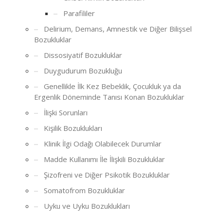
Parafililer
Delirium, Demans, Amnestik ve Diğer Bilişsel
Bozukluklar
Dissosiyatif Bozukluklar
Duygudurum Bozukluğu
Genellikle İlk Kez Bebeklik, Çocukluk ya da
Ergenlik Döneminde Tanısı Konan Bozukluklar
İlişki Sorunları
Kişilik Bozuklukları
Klinik İlgi Odağı Olabilecek Durumlar
Madde Kullanımı İle İlişkili Bozukluklar
Şizofreni ve Diğer Psikotik Bozukluklar
Somatofrom Bozukluklar
Uyku ve Uyku Bozuklukları