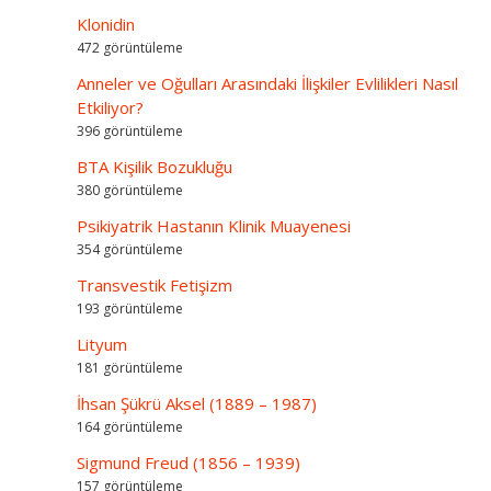
Klonidin
472 görüntüleme
Anneler ve Oğulları Arasındaki İlişkiler Evlilikleri Nasıl
Etkiliyor?
396 görüntüleme
BTA Kişilik Bozukluğu
380 görüntüleme
Psikiyatrik Hastanın Klinik Muayenesi
354 görüntüleme
Transvestik Fetişizm
193 görüntüleme
Lityum
181 görüntüleme
İhsan Şükrü Aksel (1889 – 1987)
164 görüntüleme
Sigmund Freud (1856 – 1939)
157 görüntüleme