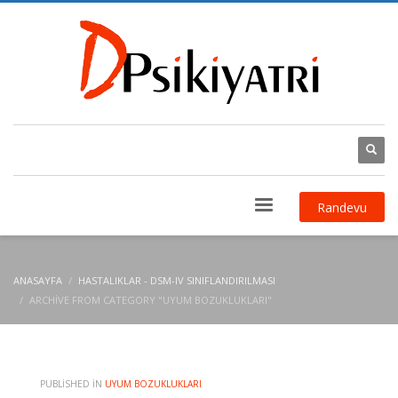
Randevu
ANASAYFA
HASTALIKLAR - DSM-IV SINIFLANDIRILMASI
ARCHIVE FROM CATEGORY "UYUM BOZUKLUKLARI"
PUBLISHED IN
UYUM BOZUKLUKLARI