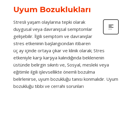
Uyum Bozuklukları
Stresli yaşam olaylarına tepki olarak
duygusal veya davranışsal semptomlar
gelişebilir. İlgili semptom ve davranışlar
stres etkeninin başlangıcından itibaren
üç ay içinde ortaya çıkar ve klinik olarak; Stres
etkeniyle karşı karşıya kalındığında beklenenin
üstünde belirgin sıkıntı ve, Sosyal, mesleki veya
eğitimle ilgili işlevsellikte önemli bozulma
belirlenirse, uyum bozukluğu tanısı konmalıdır. Uyum
bozukluğu tıbbi ve cerrahi sorunları