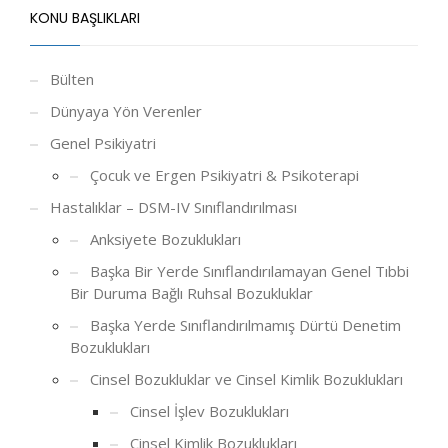
KONU BAŞLIKLARI
Bülten
Dünyaya Yön Verenler
Genel Psikiyatri
Çocuk ve Ergen Psikiyatri & Psikoterapi
Hastalıklar – DSM-IV Sınıflandırılması
Anksiyete Bozuklukları
Başka Bir Yerde Sınıflandırılamayan Genel Tıbbi
Bir Duruma Bağlı Ruhsal Bozukluklar
Başka Yerde Sınıflandırılmamış Dürtü Denetim
Bozuklukları
Cinsel Bozukluklar ve Cinsel Kimlik Bozuklukları
Cinsel İşlev Bozuklukları
Cinsel Kimlik Bozuklukları