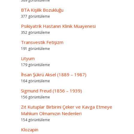
389 görüntüleme
BTA Kişilik Bozukluğu
377 görüntüleme
Psikiyatrik Hastanın Klinik Muayenesi
352 görüntüleme
Transvestik Fetişizm
191 görüntüleme
Lityum
179 görüntüleme
İhsan Şükrü Aksel (1889 – 1987)
164 görüntüleme
Sigmund Freud (1856 – 1939)
156 görüntüleme
Zıt Kutuplar Birbirini Çeker ve Kavga Etmeye
Mahkum Olmamızın Nedenleri
154 görüntüleme
Klozapin