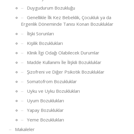
Duygudurum Bozukluğu
Genellikle İlk Kez Bebeklik, Çocukluk ya da
Ergenlik Döneminde Tanısı Konan Bozukluklar
İlişki Sorunları
Kişilik Bozuklukları
Klinik İlgi Odağı Olabilecek Durumlar
Madde Kullanımı İle İlişkili Bozukluklar
Şizofreni ve Diğer Psikotik Bozukluklar
Somatofrom Bozukluklar
Uyku ve Uyku Bozuklukları
Uyum Bozuklukları
Yapay Bozukluklar
Yeme Bozuklukları
Makaleler