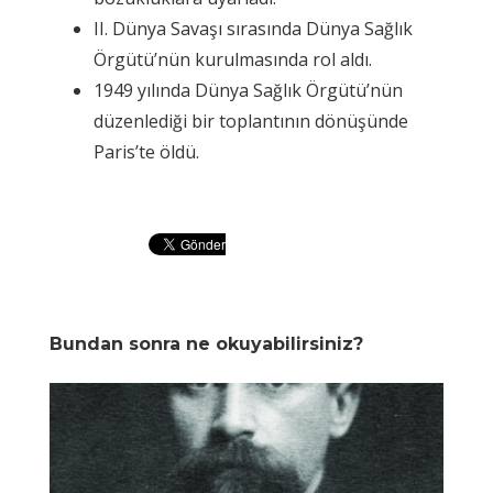
II. Dünya Savaşı sırasında Dünya Sağlık
Örgütü’nün kurulmasında rol aldı.
1949 yılında Dünya Sağlık Örgütü’nün
düzenlediği bir toplantının dönüşünde
Paris’te öldü.
Bundan sonra ne okuyabilirsiniz?