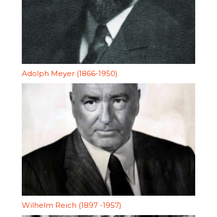
Adolph Meyer (1866-1950)
Wilhelm Reich (1897 -1957)