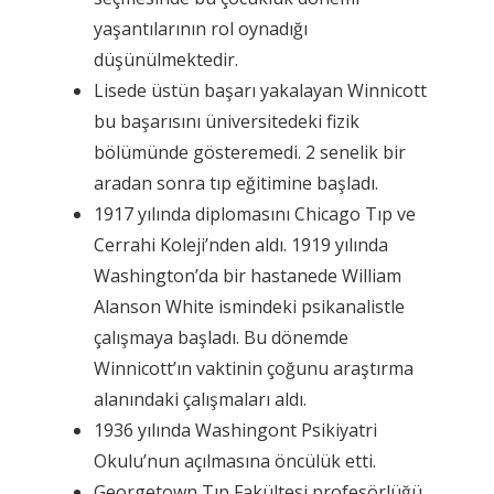
yaşantılarının rol oynadığı
düşünülmektedir.
Lisede üstün başarı yakalayan Winnicott
bu başarısını üniversitedeki fizik
bölümünde gösteremedi. 2 senelik bir
aradan sonra tıp eğitimine başladı.
1917 yılında diplomasını Chicago Tıp ve
Cerrahi Koleji’nden aldı. 1919 yılında
Washington’da bir hastanede William
Alanson White ismindeki psikanalistle
çalışmaya başladı. Bu dönemde
Winnicott’ın vaktinin çoğunu araştırma
alanındaki çalışmaları aldı.
1936 yılında Washingont Psikiyatri
Okulu’nun açılmasına öncülük etti.
Georgetown Tıp Fakültesi profesörlüğü