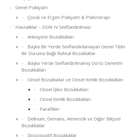
Genel Psikiyatri
Çocuk ve Ergen Psikiyatri & Psikoterapi
Hastalıklar – DSM-IV Sınıflandırılması
Anksiyete Bozuklukları
Başka Bir Yerde Sınıflandırılamayan Genel Tıbbi
Bir Duruma Bağlı Ruhsal Bozukluklar
Başka Yerde Sınıflandırılmamış Dürtü Denetim
Bozuklukları
Cinsel Bozukluklar ve Cinsel Kimlik Bozuklukları
Cinsel İşlev Bozuklukları
Cinsel Kimlik Bozuklukları
Parafililer
Delirium, Demans, Amnestik ve Diğer Bilişsel
Bozukluklar
Dissosiyatif Bozukluklar