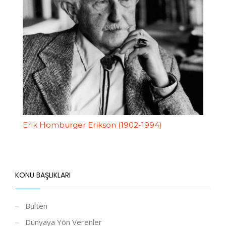
Erik Homburger Erikson (1902-1994)
KONU BAŞLIKLARI
Bülten
Dünyaya Yön Verenler