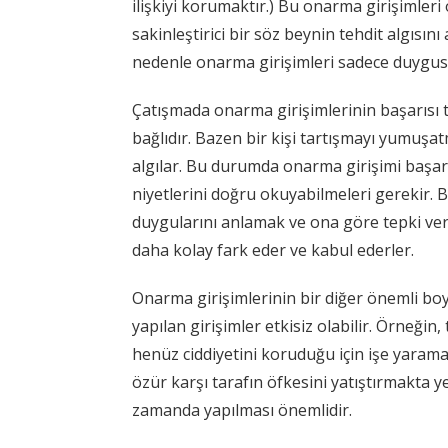
ilişkiyi korumaktır.) Bu onarma girişimler
sakinleştirici bir söz beynin tehdit algısı
nedenle onarma girişimleri sadece duygusal
Çatışmada onarma girişimlerinin başarısı t
bağlıdır. Bazen bir kişi tartışmayı yumuşat
algılar. Bu durumda onarma girişimi başarısı
niyetlerini doğru okuyabilmeleri gerekir. B
duygularını anlamak ve ona göre tepki verm
daha kolay fark eder ve kabul ederler.
Onarma girişimlerinin bir diğer önemli bo
yapılan girişimler etkisiz olabilir. Örneğin
henüz ciddiyetini koruduğu için işe yaramay
özür karşı tarafın öfkesini yatıştırmakta y
zamanda yapılması önemlidir.