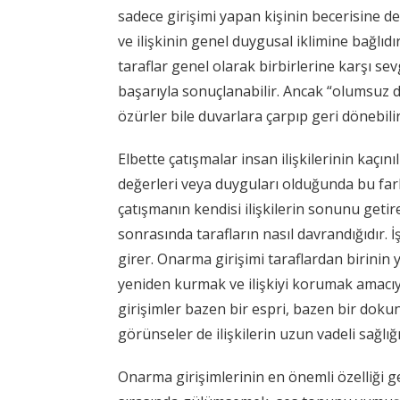
sadece girişimi yapan kişinin becerisine de
ve ilişkinin genel duygusal iklimine bağlıdı
taraflar genel olarak birbirlerine karşı se
başarıyla sonuçlanabilir. Ancak “olumsuz
özürler bile duvarlara çarpıp geri dönebilir
Elbette çatışmalar insan ilişkilerinin kaçınılm
değerleri veya duyguları olduğunda bu far
çatışmanın kendisi ilişkilerin sonunu getire
sonrasında tarafların nasıl davrandığıdır.
girer. Onarma girişimi taraflardan birinin ya
yeniden kurmak ve ilişkiyi korumak amacıyl
girişimler bazen bir espri, bazen bir dokun
görünseler de ilişkilerin uzun vadeli sağlığ
Onarma girişimlerinin en önemli özelliği ge