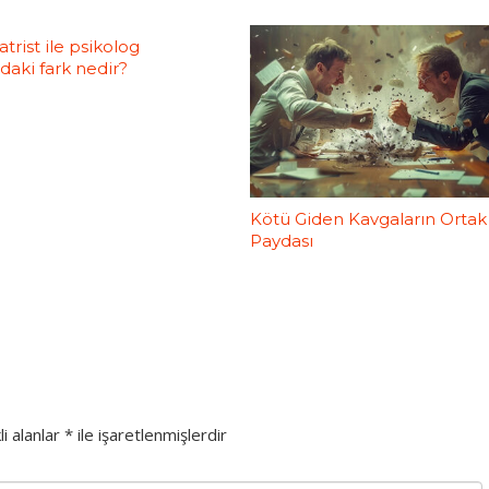
atrist ile psikolog
ndaki fark nedir?
Kötü Giden Kavgaların Ortak
Paydası
i alanlar
*
ile işaretlenmişlerdir