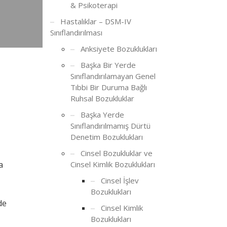
& Psikoterapi
Hastalıklar – DSM-IV
Sınıflandırılması
Anksiyete Bozuklukları
Başka Bir Yerde
Sınıflandırılamayan Genel
Tıbbi Bir Duruma Bağlı
Ruhsal Bozukluklar
Başka Yerde
Sınıflandırılmamış Dürtü
Denetim Bozuklukları
Cinsel Bozukluklar ve
Cinsel Kimlik Bozuklukları
a
Cinsel İşlev
Bozuklukları
de
Cinsel Kimlik
Bozuklukları