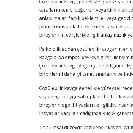
Çözülebilir kavga genellikle günlük yaşam
tarafların temel değerleri veya kimlikleri teh
anlaşılmalar, farklı beklentiler veya geçici
planı konusunda farklı fikirler taşıması, i
bireylerinin ev işleriyle ilgili anlaşmazlık 
Psikolojik açıdan çözülebilir kavganın en ö
kavgalarda empati devreye girer, iletişim 
Çözülebilir kavga doğru yönetildiğinde iliş
birbirlerini daha iyi tanır, sınırlarını ve ih
Çözülebilir kavga genellikle yüzeysel neden
veya geçici duygusal tepkiler bu tür kavgal
bireylerin ego ihtiyaçları ile ilgilidir. İns
ihtiyaçlar karşılanmadığında küçük çatışmal
Toplumsal düzeyde çözülebilir kavga uyumun