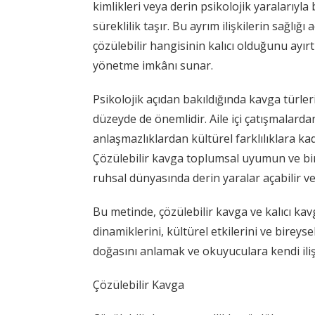
kimlikleri veya derin psikolojik yaralarıy
süreklilik taşır. Bu ayrım ilişkilerin sağlığ
çözülebilir hangisinin kalıcı olduğunu ayırt
yönetme imkânı sunar.
Psikolojik açıdan bakıldığında kavga türleri
düzeyde de önemlidir. Aile içi çatışmalardan
anlaşmazlıklardan kültürel farklılıklara ka
Çözülebilir kavga toplumsal uyumun ve birey
ruhsal dünyasında derin yaralar açabilir v
Bu metinde, çözülebilir kavga ve kalıcı kavg
dinamiklerini, kültürel etkilerini ve birey
doğasını anlamak ve okuyuculara kendi ilişk
Çözülebilir Kavga