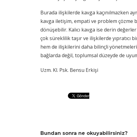
Burada ilişkilerde kavga kaçınılmazken ay
kavga iletişim, empati ve problem çözme bece
dönüşebilir. Kalıcı kavga ise derin değerl
çok süreklilik taşır ve ilişkilerde yıpratıcı
hem de ilişkilerini daha bilinçli yönetmele
bağlarda değil, toplumsal düzeyde de uyum 
Uzm. Kl. Psk. Bensu Erkişi
Bundan sonra ne okuyabilirsiniz?