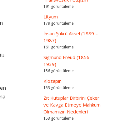
191 görüntüleme
Lityum
in
179 görüntüleme
İhsan Şükrü Aksel (1889 –
1987)
161 görüntüleme
Bu
Sigmund Freud (1856 –
1939)
156 görüntüleme
Klozapin
ven
153 görüntüleme
ına
Zıt Kutuplar Birbirini Çeker
ve Kavga Etmeye Mahkum
Olmamızın Nedenleri
153 görüntüleme