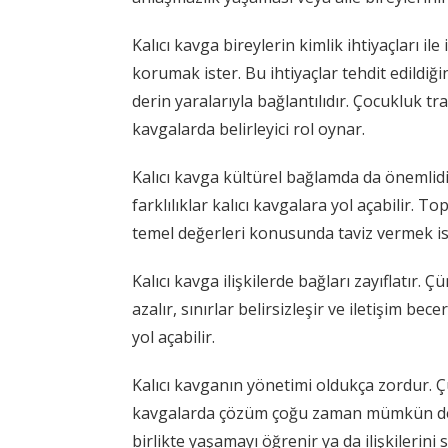
Kalıcı kavga bireylerin kimlik ihtiyaçları ile 
korumak ister. Bu ihtiyaçlar tehdit edildiği
derin yaralarıyla bağlantılıdır. Çocukluk tr
kavgalarda belirleyici rol oynar.
Kalıcı kavga kültürel bağlamda da önemlidir
farklılıklar kalıcı kavgalara yol açabilir. 
temel değerleri konusunda taviz vermek i
Kalıcı kavga ilişkilerde bağları zayıflatır. 
azalır, sınırlar belirsizleşir ve iletişim bec
yol açabilir.
Kalıcı kavganın yönetimi oldukça zordur. 
kavgalarda çözüm çoğu zaman mümkün değil
birlikte yaşamayı öğrenir ya da ilişkilerini 