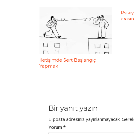
Psikiy
arası
İletişimde Sert Başlangıç
Yapmak
Bir yanıt yazın
E-posta adresiniz yayınlanmayacak.
Gerekl
Yorum
*