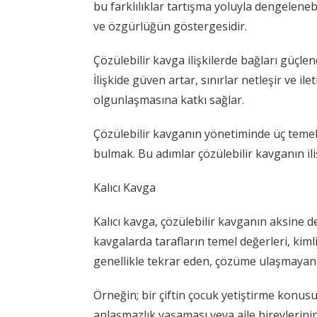
bu farklılıklar tartışma yoluyla dengelenebi
ve özgürlüğün göstergesidir.
Çözülebilir kavga ilişkilerde bağları güçlend
İlişkide güven artar, sınırlar netleşir ve ilet
olgunlaşmasına katkı sağlar.
Çözülebilir kavganın yönetiminde üç temel
bulmak. Bu adımlar çözülebilir kavganın il
Kalıcı Kavga
Kalıcı kavga, çözülebilir kavganın aksine d
kavgalarda tarafların temel değerleri, kim
genellikle tekrar eden, çözüme ulaşmayan ve
Örneğin; bir çiftin çocuk yetiştirme konusu
anlaşmazlık yaşaması veya aile bireylerinin