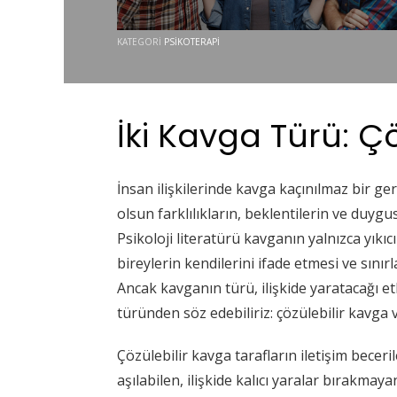
KATEGORI
PSIKOTERAPI
İki Kavga Türü: Çö
İnsan ilişkilerinde kavga kaçınılmaz bir ger
olsun farklılıkların, beklentilerin ve duy
Psikoloji literatürü kavganın yalnızca yıkıcı
bireylerin kendilerini ifade etmesi ve sınır
Ancak kavganın türü, ilişkide yaratacağı et
türünden söz edebiliriz: çözülebilir kavga v
Çözülebilir kavga tarafların iletişim becer
aşılabilen, ilişkide kalıcı yaralar bırakmaya