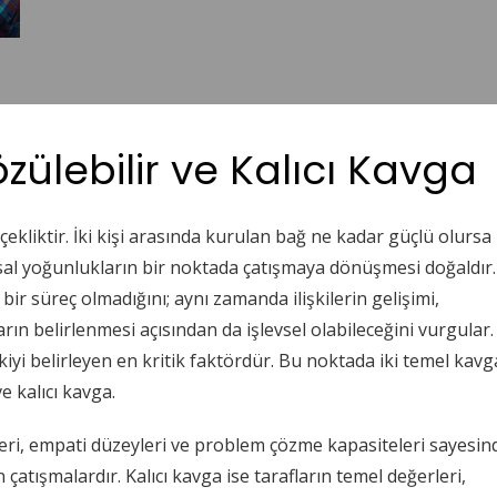
zülebilir ve Kalıcı Kavga
çekliktir. İki kişi arasında kurulan bağ ne kadar güçlü olursa
gusal yoğunlukların bir noktada çatışmaya dönüşmesi doğaldır.
 bir süreç olmadığını; aynı zamanda ilişkilerin gelişimi,
ların belirlenmesi açısından da işlevsel olabileceğini vurgular.
kiyi belirleyen en kritik faktördür. Bu noktada iki temel kavg
e kalıcı kavga.
ileri, empati düzeyleri ve problem çözme kapasiteleri sayesin
n çatışmalardır. Kalıcı kavga ise tarafların temel değerleri,