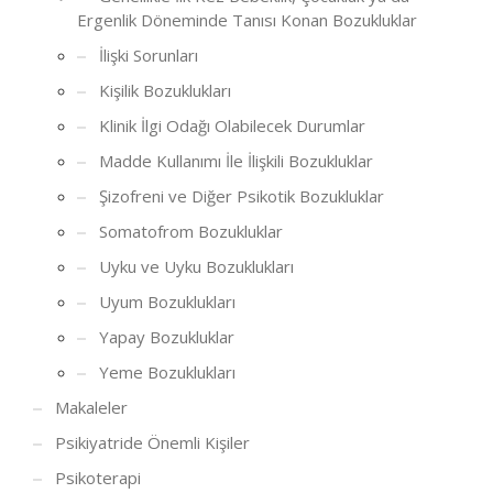
Ergenlik Döneminde Tanısı Konan Bozukluklar
İlişki Sorunları
Kişilik Bozuklukları
Klinik İlgi Odağı Olabilecek Durumlar
Madde Kullanımı İle İlişkili Bozukluklar
Şizofreni ve Diğer Psikotik Bozukluklar
Somatofrom Bozukluklar
Uyku ve Uyku Bozuklukları
Uyum Bozuklukları
Yapay Bozukluklar
Yeme Bozuklukları
Makaleler
Psikiyatride Önemli Kişiler
Psikoterapi