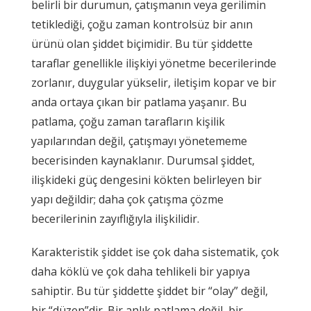
belirli bir durumun, çatışmanın veya gerilimin
tetiklediği, çoğu zaman kontrolsüz bir anın
ürünü olan şiddet biçimidir. Bu tür şiddette
taraflar genellikle ilişkiyi yönetme becerilerinde
zorlanır, duygular yükselir, iletişim kopar ve bir
anda ortaya çıkan bir patlama yaşanır. Bu
patlama, çoğu zaman tarafların kişilik
yapılarından değil, çatışmayı yönetememe
becerisinden kaynaklanır. Durumsal şiddet,
ilişkideki güç dengesini kökten belirleyen bir
yapı değildir; daha çok çatışma çözme
becerilerinin zayıflığıyla ilişkilidir.
Karakteristik şiddet ise çok daha sistematik, çok
daha köklü ve çok daha tehlikeli bir yapıya
sahiptir. Bu tür şiddette şiddet bir “olay” değil,
bir “düzen”dir. Bir anlık patlama değil, bir