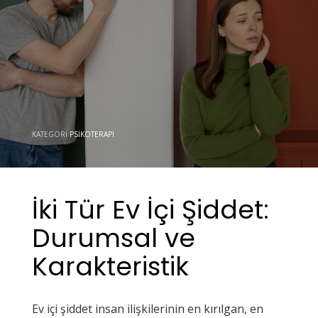
KATEGORI
PSIKOTERAPI
İki Tür Ev İçi Şiddet:
Durumsal ve
Karakteristik
Ev içi şiddet insan ilişkilerinin en kırılgan, en