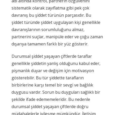
adı altında kontrol, partnerin özgüvenini
sistematik olarak zayıflatma gibi pek çok
davranış bu şiddet türünün parçasıdır. Bu
şiddet türünde şiddet uygulayan kişi genellikle
davranışlarının sorumluluğunu almaz,
partnerini suçlar, manipüle eder ve çoğu zaman
dışarıya tamamen farklı bir yüz gösterir.
Durumsal şiddet yaşayan çiftlerde taraflar
genellikle şiddetin yanlış olduğunu kabul eder,
pişmanlık duyar ve değişim için motivasyon
gösterebilir. Bu tür şiddette tarafların
birbirlerine karşı temel bir sevgi ve bağlılık
duygusu vardır. Sorun bu duyguları sağlıklı bir
şekilde ifade edememeleridir. Bu nedenle
durumsal şiddet yaşayan çiftlerde doğru
müdahalelerle iyileşme mümkündür. İletişim