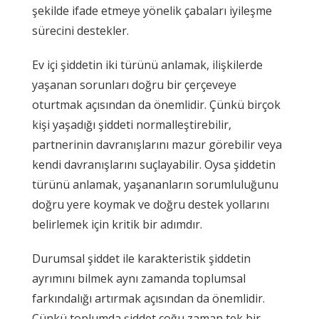
şekilde ifade etmeye yönelik çabaları iyileşme
sürecini destekler.
Ev içi şiddetin iki türünü anlamak, ilişkilerde
yaşanan sorunları doğru bir çerçeveye
oturtmak açısından da önemlidir. Çünkü birçok
kişi yaşadığı şiddeti normalleştirebilir,
partnerinin davranışlarını mazur görebilir veya
kendi davranışlarını suçlayabilir. Oysa şiddetin
türünü anlamak, yaşananların sorumluluğunu
doğru yere koymak ve doğru destek yollarını
belirlemek için kritik bir adımdır.
Durumsal şiddet ile karakteristik şiddetin
ayrımını bilmek aynı zamanda toplumsal
farkındalığı artırmak açısından da önemlidir.
Çünkü toplumda şiddet çoğu zaman tek bir