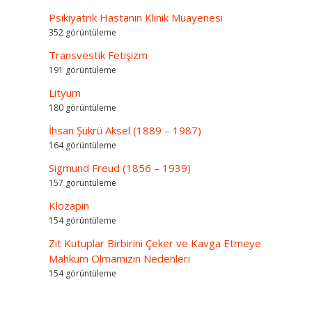
Psikiyatrik Hastanın Klinik Muayenesi
352 görüntüleme
Transvestik Fetişizm
191 görüntüleme
Lityum
180 görüntüleme
İhsan Şükrü Aksel (1889 – 1987)
164 görüntüleme
Sigmund Freud (1856 – 1939)
157 görüntüleme
Klozapin
154 görüntüleme
Zıt Kutuplar Birbirini Çeker ve Kavga Etmeye
Mahkum Olmamızın Nedenleri
154 görüntüleme