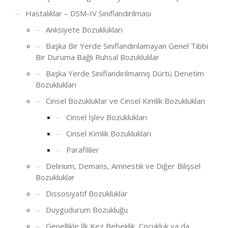
Hastalıklar – DSM-IV Sınıflandırılması
Anksiyete Bozuklukları
Başka Bir Yerde Sınıflandırılamayan Genel Tıbbi
Bir Duruma Bağlı Ruhsal Bozukluklar
Başka Yerde Sınıflandırılmamış Dürtü Denetim
Bozuklukları
Cinsel Bozukluklar ve Cinsel Kimlik Bozuklukları
Cinsel İşlev Bozuklukları
Cinsel Kimlik Bozuklukları
Parafililer
Delirium, Demans, Amnestik ve Diğer Bilişsel
Bozukluklar
Dissosiyatif Bozukluklar
Duygudurum Bozukluğu
Genellikle İlk Kez Bebeklik, Çocukluk ya da