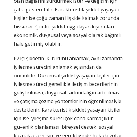
olan bağlarını sürdürmek ister ve değişim için
çaba gösterebilir. Karakteristik şiddet yaşayan
kişiler ise çoğu zaman ilişkide kalmak zorunda
hisseder. Çünkü şiddet uygulayan kişi onları
ekonomik, duygusal veya sosyal olarak bağımlı
hale getirmiş olabilir.
Ev içi şiddetin iki türünü anlamak, aynı zamanda
iyileşme sürecini anlamak açısından da
önemlidir. Durumsal şiddet yaşayan kişiler için
iyileşme süreci genellikle iletişim becerilerinin
geliştirilmesi, duygusal farkındalığın artırılması
ve çatışma çözme yöntemlerinin öğrenilmesiyle
desteklenir. Karakteristik şiddet yaşayan kişiler
için ise iyileşme süreci çok daha karmaşıktır;
güvenlik planlaması, bireysel destek, sosyal
kaynaklara erişim ve gerektiğinde hukuki yollar