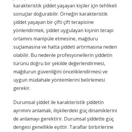
karakteristik şiddet yaşayan kişiler için tehlikeli
sonuçlar doğurabilir. Örneğin karakteristik
şiddet yaşayan bir çifti çift terapisine
yönlendirmek, şiddet uygulayan kişinin terapi
ortamını manipüle etmesine, mağduru
suçlamasına ve hatta şiddeti artırmasına neden
olabilir. Bu nedenle profesyonellerin şiddetin
türünü doğru bir şekilde değerlendirmesi,
mağdurun güvenliğini önceliklendirmesi ve
uygun müdahale yöntemlerini belirlemesi
gerekir.
Durumsal şiddet ile karakteristik şiddetin
ayrımını anlamak, ilişkilerdeki güç dinamiklerini
de anlamayı gerektirir. Durumsal şiddette güç
dengesi genellikle eşittir. Taraflar birbirlerine