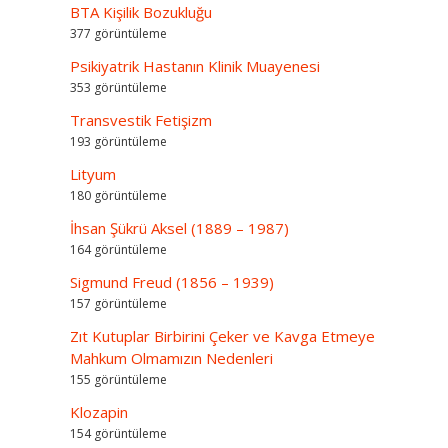
BTA Kişilik Bozukluğu
377 görüntüleme
Psikiyatrik Hastanın Klinik Muayenesi
353 görüntüleme
Transvestik Fetişizm
193 görüntüleme
Lityum
180 görüntüleme
İhsan Şükrü Aksel (1889 – 1987)
164 görüntüleme
Sigmund Freud (1856 – 1939)
157 görüntüleme
Zıt Kutuplar Birbirini Çeker ve Kavga Etmeye
Mahkum Olmamızın Nedenleri
155 görüntüleme
Klozapin
154 görüntüleme