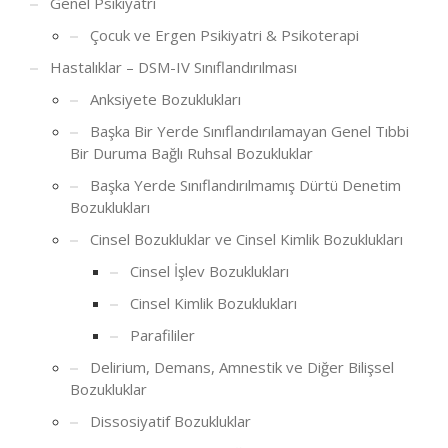
Genel Psikiyatri
Çocuk ve Ergen Psikiyatri & Psikoterapi
Hastalıklar – DSM-IV Sınıflandırılması
Anksiyete Bozuklukları
Başka Bir Yerde Sınıflandırılamayan Genel Tıbbi
Bir Duruma Bağlı Ruhsal Bozukluklar
Başka Yerde Sınıflandırılmamış Dürtü Denetim
Bozuklukları
Cinsel Bozukluklar ve Cinsel Kimlik Bozuklukları
Cinsel İşlev Bozuklukları
Cinsel Kimlik Bozuklukları
Parafililer
Delirium, Demans, Amnestik ve Diğer Bilişsel
Bozukluklar
Dissosiyatif Bozukluklar