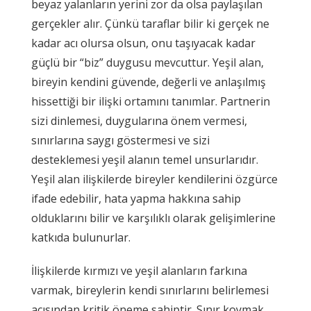
beyaz yalanların yerini zor da olsa paylaşılan
gerçekler alır. Çünkü taraflar bilir ki gerçek ne
kadar acı olursa olsun, onu taşıyacak kadar
güçlü bir “biz” duygusu mevcuttur. Yeşil alan,
bireyin kendini güvende, değerli ve anlaşılmış
hissettiği bir ilişki ortamını tanımlar. Partnerin
sizi dinlemesi, duygularına önem vermesi,
sınırlarına saygı göstermesi ve sizi
desteklemesi yeşil alanın temel unsurlarıdır.
Yeşil alan ilişkilerde bireyler kendilerini özgürce
ifade edebilir, hata yapma hakkına sahip
olduklarını bilir ve karşılıklı olarak gelişimlerine
katkıda bulunurlar.
İlişkilerde kırmızı ve yeşil alanların farkına
varmak, bireylerin kendi sınırlarını belirlemesi
açısından kritik öneme sahiptir. Sınır koymak