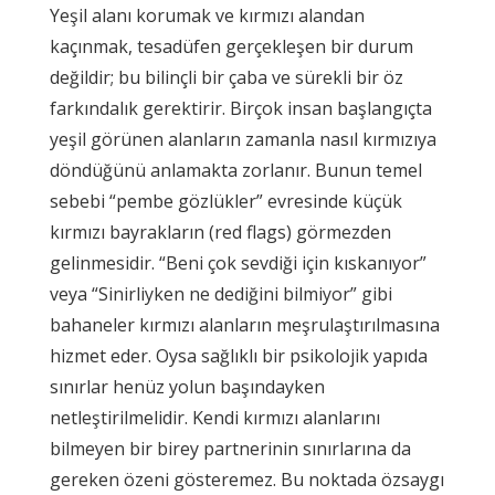
Yeşil alanı korumak ve kırmızı alandan
kaçınmak, tesadüfen gerçekleşen bir durum
değildir; bu bilinçli bir çaba ve sürekli bir öz
farkındalık gerektirir. Birçok insan başlangıçta
yeşil görünen alanların zamanla nasıl kırmızıya
döndüğünü anlamakta zorlanır. Bunun temel
sebebi “pembe gözlükler” evresinde küçük
kırmızı bayrakların (red flags) görmezden
gelinmesidir. “Beni çok sevdiği için kıskanıyor”
veya “Sinirliyken ne dediğini bilmiyor” gibi
bahaneler kırmızı alanların meşrulaştırılmasına
hizmet eder. Oysa sağlıklı bir psikolojik yapıda
sınırlar henüz yolun başındayken
netleştirilmelidir. Kendi kırmızı alanlarını
bilmeyen bir birey partnerinin sınırlarına da
gereken özeni gösteremez. Bu noktada özsaygı