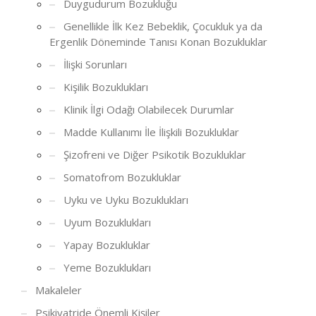
Duygudurum Bozukluğu
Genellikle İlk Kez Bebeklik, Çocukluk ya da
Ergenlik Döneminde Tanısı Konan Bozukluklar
İlişki Sorunları
Kişilik Bozuklukları
Klinik İlgi Odağı Olabilecek Durumlar
Madde Kullanımı İle İlişkili Bozukluklar
Şizofreni ve Diğer Psikotik Bozukluklar
Somatofrom Bozukluklar
Uyku ve Uyku Bozuklukları
Uyum Bozuklukları
Yapay Bozukluklar
Yeme Bozuklukları
Makaleler
Psikiyatride Önemli Kişiler