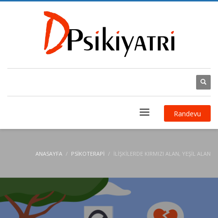
Randevu
ANASAYFA
PSIKOTERAPI
İLIŞKILERDE KIRMIZI ALAN, YEŞIL ALAN