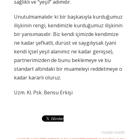
sağlıklı ve “yeşil” adımdır.
Unutulmamalıdır ki bir başkasıyla kurduğumuz
ilişkinin rengi, kendimizle kurduğumuz ilişkinin
bir yansımasıdır. Biz kendi içimizde kendimize
ne kadar şefkatli, dürüst ve saygılıysak (yani
kendi içsel yeşil alanımız ne kadar genişse),
partnerimizden de bunu beklemeye ve bu
standart altındaki bir muameleyi reddetmeye o
kadar kararlı oluruz.
Uzm. Kl. Psk. Bensu Erkişi
TAGGED UNDER: