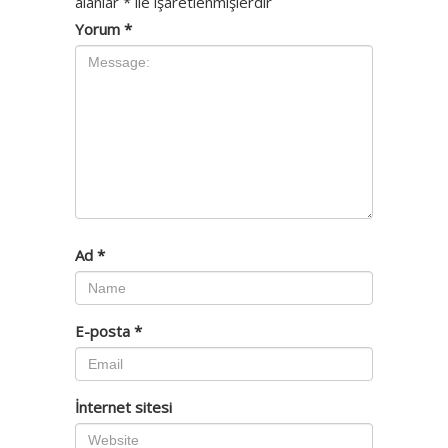
alanlar
*
ile işaretlenmişlerdir
Yorum
*
Ad
*
E-posta
*
İnternet sitesi