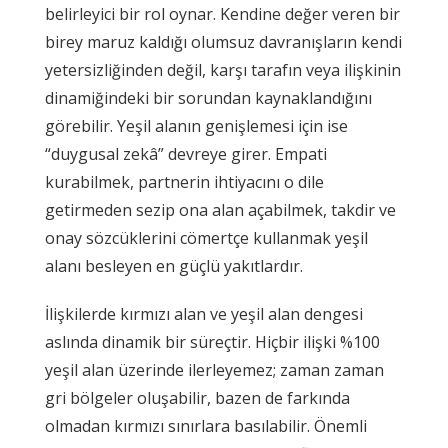
belirleyici bir rol oynar. Kendine değer veren bir
birey maruz kaldığı olumsuz davranışların kendi
yetersizliğinden değil, karşı tarafın veya ilişkinin
dinamiğindeki bir sorundan kaynaklandığını
görebilir. Yeşil alanın genişlemesi için ise
“duygusal zekâ” devreye girer. Empati
kurabilmek, partnerin ihtiyacını o dile
getirmeden sezip ona alan açabilmek, takdir ve
onay sözcüklerini cömertçe kullanmak yeşil
alanı besleyen en güçlü yakıtlardır.
İlişkilerde kırmızı alan ve yeşil alan dengesi
aslında dinamik bir süreçtir. Hiçbir ilişki %100
yeşil alan üzerinde ilerleyemez; zaman zaman
gri bölgeler oluşabilir, bazen de farkında
olmadan kırmızı sınırlara basılabilir. Önemli