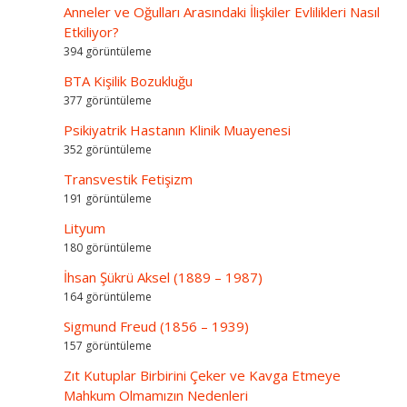
Anneler ve Oğulları Arasındaki İlişkiler Evlilikleri Nasıl
Etkiliyor?
394 görüntüleme
BTA Kişilik Bozukluğu
377 görüntüleme
Psikiyatrik Hastanın Klinik Muayenesi
352 görüntüleme
Transvestik Fetişizm
191 görüntüleme
Lityum
180 görüntüleme
İhsan Şükrü Aksel (1889 – 1987)
164 görüntüleme
Sigmund Freud (1856 – 1939)
157 görüntüleme
Zıt Kutuplar Birbirini Çeker ve Kavga Etmeye
Mahkum Olmamızın Nedenleri