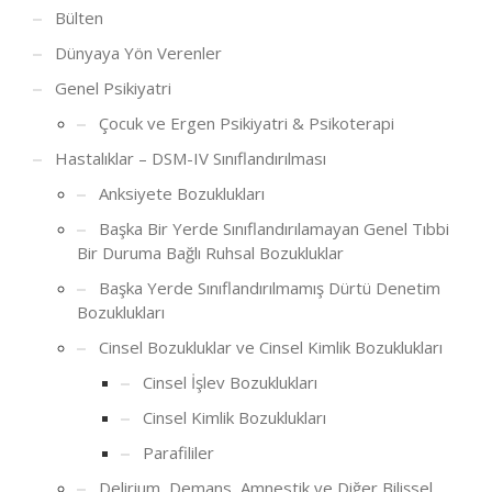
Bülten
Dünyaya Yön Verenler
Genel Psikiyatri
Çocuk ve Ergen Psikiyatri & Psikoterapi
Hastalıklar – DSM-IV Sınıflandırılması
Anksiyete Bozuklukları
Başka Bir Yerde Sınıflandırılamayan Genel Tıbbi
Bir Duruma Bağlı Ruhsal Bozukluklar
Başka Yerde Sınıflandırılmamış Dürtü Denetim
Bozuklukları
Cinsel Bozukluklar ve Cinsel Kimlik Bozuklukları
Cinsel İşlev Bozuklukları
Cinsel Kimlik Bozuklukları
Parafililer
Delirium, Demans, Amnestik ve Diğer Bilişsel