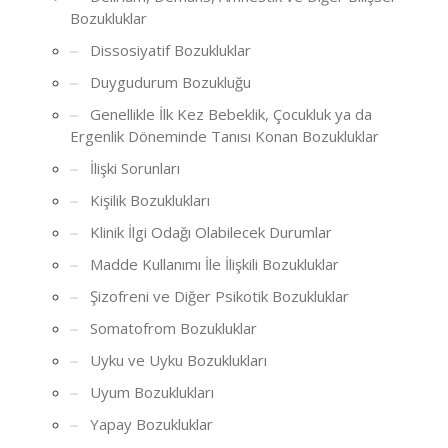
Bozukluklar
Dissosiyatif Bozukluklar
Duygudurum Bozukluğu
Genellikle İlk Kez Bebeklik, Çocukluk ya da
Ergenlik Döneminde Tanısı Konan Bozukluklar
İlişki Sorunları
Kişilik Bozuklukları
Klinik İlgi Odağı Olabilecek Durumlar
Madde Kullanımı İle İlişkili Bozukluklar
Şizofreni ve Diğer Psikotik Bozukluklar
Somatofrom Bozukluklar
Uyku ve Uyku Bozuklukları
Uyum Bozuklukları
Yapay Bozukluklar