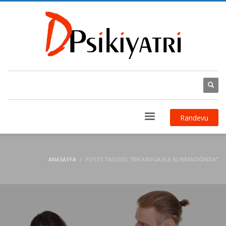
Randevu
ANASAYFA
POSTS TAGGED "BIR KAVGA ELE ALINMADIĞINDA"