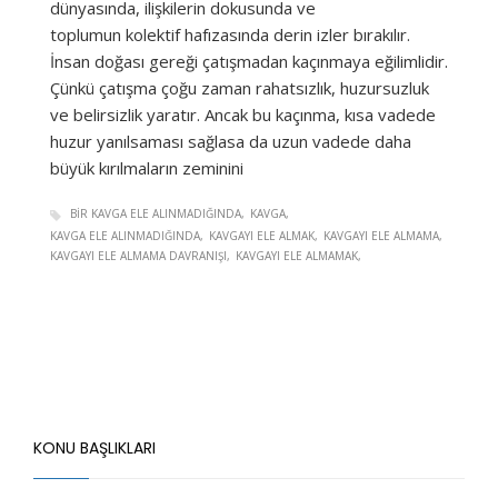
dünyasında, ilişkilerin dokusunda ve
toplumun kolektif hafızasında derin izler bırakılır.
İnsan doğası gereği çatışmadan kaçınmaya eğilimlidir.
Çünkü çatışma çoğu zaman rahatsızlık, huzursuzluk
ve belirsizlik yaratır. Ancak bu kaçınma, kısa vadede
huzur yanılsaması sağlasa da uzun vadede daha
büyük kırılmaların zeminini
BIR KAVGA ELE ALINMADIĞINDA
KAVGA
KAVGA ELE ALINMADIĞINDA
KAVGAYI ELE ALMAK
KAVGAYI ELE ALMAMA
KAVGAYI ELE ALMAMA DAVRANIŞI
KAVGAYI ELE ALMAMAK
KONU BAŞLIKLARI