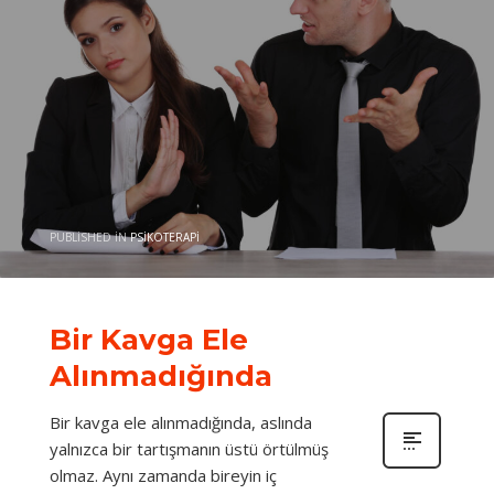
PUBLISHED IN
PSIKOTERAPI
Bir Kavga Ele
Alınmadığında
Bir kavga ele alınmadığında, aslında
yalnızca bir tartışmanın üstü örtülmüş
olmaz. Aynı zamanda bireyin iç