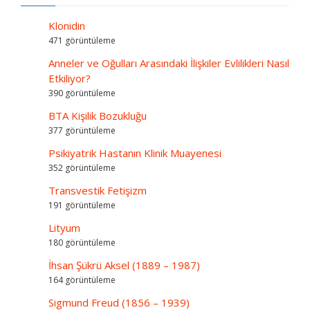
Klonidin
471 görüntüleme
Anneler ve Oğulları Arasındaki İlişkiler Evlilikleri Nasıl
Etkiliyor?
390 görüntüleme
BTA Kişilik Bozukluğu
377 görüntüleme
Psikiyatrik Hastanın Klinik Muayenesi
352 görüntüleme
Transvestik Fetişizm
191 görüntüleme
Lityum
180 görüntüleme
İhsan Şükrü Aksel (1889 – 1987)
164 görüntüleme
Sigmund Freud (1856 – 1939)