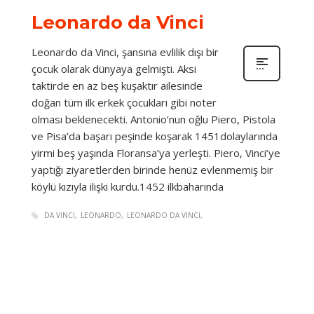
Leonardo da Vinci
Leonardo da Vinci, şansına evlilik dışı bir
çocuk olarak dünyaya gelmişti. Aksi
taktirde en az beş kuşaktır ailesinde
doğan tüm ilk erkek çocukları gibi noter
olması beklenecekti. Antonio’nun oğlu Piero, Pistola
ve Pisa’da başarı peşinde koşarak 1451dolaylarında
yirmi beş yaşında Floransa’ya yerleşti. Piero, Vinci’ye
yaptığı ziyaretlerden birinde henüz evlenmemiş bir
köylü kızıyla ilişki kurdu.1452 ilkbaharında
DA VINCI
LEONARDO
LEONARDO DA VINCI