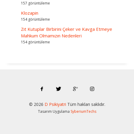
157 görüntüleme
Klozapin
154 görüntüleme
Zıt Kutuplar Birbirini Çeker ve Kavga Etmeye
Mahkum Olmamızın Nedenleri
154 görüntüleme
© 202
6
D Psikiyatri
Tüm hakları saklıdır.
Tasarım Uygulama
SyberiumTechs