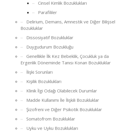
Cinsel Kimlik Bozuklukları
Parafililer
Delirium, Demans, Amnestik ve Diğer Bilişsel
Bozukluklar
Dissosiyatif Bozukluklar
Duygudurum Bozukluğu
Genellikle İlk Kez Bebeklik, Çocukluk ya da
Ergenlik Döneminde Tanısı Konan Bozukluklar
İlişki Sorunları
Kişilik Bozuklukları
Klinik İlgi Odağı Olabilecek Durumlar
Madde Kullanımı İle İlişkili Bozukluklar
Şizofreni ve Diğer Psikotik Bozukluklar
Somatofrom Bozukluklar
Uyku ve Uyku Bozuklukları