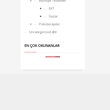
Biyolojik Tedaviler
EKT
İlaçlar
Psikoterapiler
Uncategorized @tr
EN ÇOK OKUNANLAR