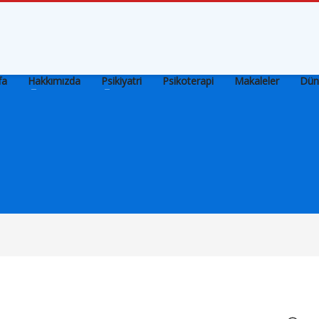
fa
Hakkımızda
Psikiyatri
Psikoterapi
Makaleler
Dün