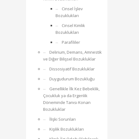
Cinsel İşlev
Bozuklukları
Cinsel Kimlik
Bozuklukları
Parafililer
Delirium, Demans, Amnestik
ve Diğer Bilişsel Bozukluklar
Dissosiyatif Bozukluklar
Duygudurum Bozukluğu
Genellikle İlk Kez Bebeklik,
Çocukluk ya da Ergenlik
Döneminde Tanısı Konan
Bozukluklar
İlişki Sorunları
Kişilik Bozuklukları