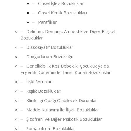
Cinsel İşlev Bozuklukları
Cinsel Kimlik Bozuklukları
Parafililer
Delirium, Demans, Amnestik ve Diğer Bilişsel
Bozukluklar
Dissosiyatif Bozukluklar
Duygudurum Bozukluğu
Genellikle İlk Kez Bebeklik, Çocukluk ya da
Ergenlik Döneminde Tanısı Konan Bozukluklar
İlişki Sorunları
Kişilik Bozuklukları
Klinik İlgi Odağı Olabilecek Durumlar
Madde Kullanımı İle İlişkili Bozukluklar
Şizofreni ve Diğer Psikotik Bozukluklar
Somatofrom Bozukluklar