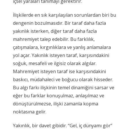
içsel yaraları tanımayı gerektirir.
İlişkilerde en sık karşılaşılan sorunlardan biri bu
dengenin bozulmasıdır. Bir taraf daha fazla
yakınlık isterken, diğer taraf daha fazla
mahremiyet talep edebilir. Bu farklılık,
çatışmalara, kırgınlıklara ve yanlış anlamalara
yol açar. Yakınlık isteyen taraf, karşısındakini
soğuk, mesafeli ve ilgisiz olarak algılar.
Mahremiyet isteyen taraf ise karşısındakini
baskıcı, müdahaleci ve boğucu olarak hisseder.
Bu algı farkı ilişkinin temel dinamiğini sarsar ve
eğer bu farklar konuşulmaz, anlaşılmaz ve
dönüştürülmezse, ilişki zamanla kopma
noktasına gelir.
Yakınlık, bir davet gibidir. “Gel, iç dünyamı gör”