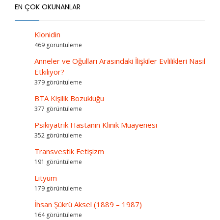
EN ÇOK OKUNANLAR
Klonidin
469 görüntüleme
Anneler ve Oğulları Arasındaki İlişkiler Evlilikleri Nasıl
Etkiliyor?
379 görüntüleme
BTA Kişilik Bozukluğu
377 görüntüleme
Psikiyatrik Hastanın Klinik Muayenesi
352 görüntüleme
Transvestik Fetişizm
191 görüntüleme
Lityum
179 görüntüleme
İhsan Şükrü Aksel (1889 – 1987)
164 görüntüleme