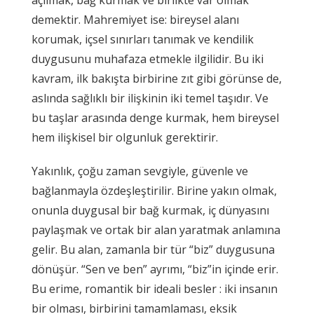
demektir. Mahremiyet ise: bireysel alanı
korumak, içsel sınırları tanımak ve kendilik
duygusunu muhafaza etmekle ilgilidir. Bu iki
kavram, ilk bakışta birbirine zıt gibi görünse de,
aslında sağlıklı bir ilişkinin iki temel taşıdır. Ve
bu taşlar arasında denge kurmak, hem bireysel
hem ilişkisel bir olgunluk gerektirir.
Yakınlık, çoğu zaman sevgiyle, güvenle ve
bağlanmayla özdeşleştirilir. Birine yakın olmak,
onunla duygusal bir bağ kurmak, iç dünyasını
paylaşmak ve ortak bir alan yaratmak anlamına
gelir. Bu alan, zamanla bir tür “biz” duygusuna
dönüşür. “Sen ve ben” ayrımı, “biz”in içinde erir.
Bu erime, romantik bir ideali besler : iki insanın
bir olması, birbirini tamamlaması, eksik