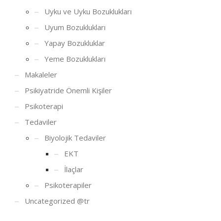
Uyku ve Uyku Bozuklukları
Uyum Bozuklukları
Yapay Bozukluklar
Yeme Bozuklukları
Makaleler
Psikiyatride Önemli Kişiler
Psikoterapi
Tedaviler
Biyolojik Tedaviler
EKT
İlaçlar
Psikoterapiler
Uncategorized @tr