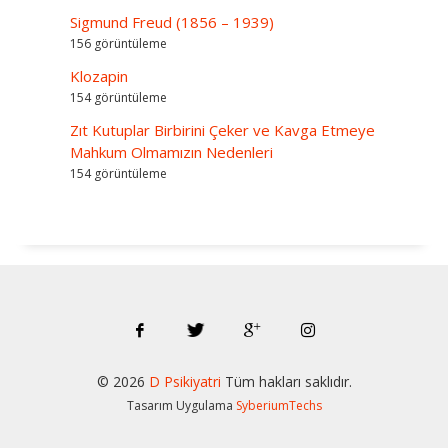
Sigmund Freud (1856 – 1939)
156 görüntüleme
Klozapin
154 görüntüleme
Zıt Kutuplar Birbirini Çeker ve Kavga Etmeye
Mahkum Olmamızın Nedenleri
154 görüntüleme
© 202
6
D Psikiyatri
Tüm hakları saklıdır.
Tasarım Uygulama
SyberiumTechs