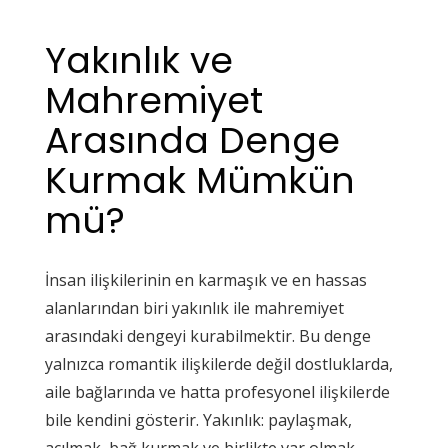
Yakınlık ve
Mahremiyet
Arasında Denge
Kurmak Mümkün
mü?
İnsan ilişkilerinin en karmaşık ve en hassas
alanlarından biri yakınlık ile mahremiyet
arasındaki dengeyi kurabilmektir. Bu denge
yalnızca romantik ilişkilerde değil dostluklarda,
aile bağlarında ve hatta profesyonel ilişkilerde
bile kendini gösterir. Yakınlık: paylaşmak,
açılmak, bağ kurmak ve birlikte var olmak