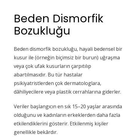
Beden Dismorfik
Bozukluğu
Beden dismorfik bozukluğu, hayali bedensel bir
kusur ile (örneğin biçimsiz bir burun) uğraşma
veya çok ufak kusurların çarpıtılıp
abartılmasıdır. Bu tür hastalar
psikiyatristlerden çok dermatologlara,
dâhiliyecilere veya plastik cerrahlarına giderler.
Veriler başlangıcın en sık 15–20 yaşlar arasında
olduğunu ve kadınların erkeklerden daha fazla
etkilendiklerini gösterir. Etkilenmiş kişiler
genellikle bekârdır.