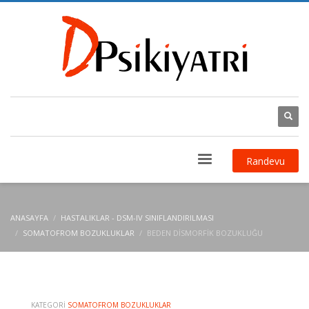
Randevu
ANASAYFA
HASTALIKLAR - DSM-IV SINIFLANDIRILMASI
SOMATOFROM BOZUKLUKLAR
BEDEN DISMORFIK BOZUKLUĞU
KATEGORI
SOMATOFROM BOZUKLUKLAR