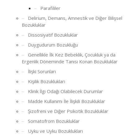
Parafililer
Delirium, Demans, Amnestik ve Diğer Bilişsel
Bozukluklar
Dissosiyatif Bozukluklar
Duygudurum Bozukluğu
Genellikle İlk Kez Bebeklik, Çocukluk ya da
Ergenlik Döneminde Tanısı Konan Bozukluklar
İlişki Sorunları
Kişilik Bozuklukları
Klinik İlgi Odağı Olabilecek Durumlar
Madde Kullanımı İle İlişkili Bozukluklar
Şizofreni ve Diğer Psikotik Bozukluklar
Somatofrom Bozukluklar
Uyku ve Uyku Bozuklukları