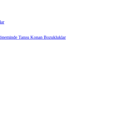
lar
 Döneminde Tanısı Konan Bozukluklar