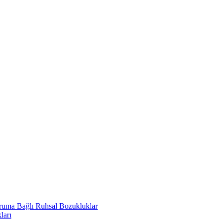
uruma Bağlı Ruhsal Bozukluklar
ları