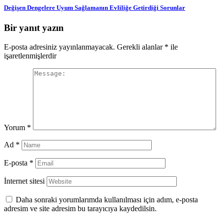
Değişen Dengelere Uyum Sağlamanın Evliliğe Getirdiği Sorunlar
Bir yanıt yazın
E-posta adresiniz yayınlanmayacak.
Gerekli alanlar
*
ile
işaretlenmişlerdir
Yorum
*
Ad
*
E-posta
*
İnternet sitesi
Daha sonraki yorumlarımda kullanılması için adım, e-posta
adresim ve site adresim bu tarayıcıya kaydedilsin.