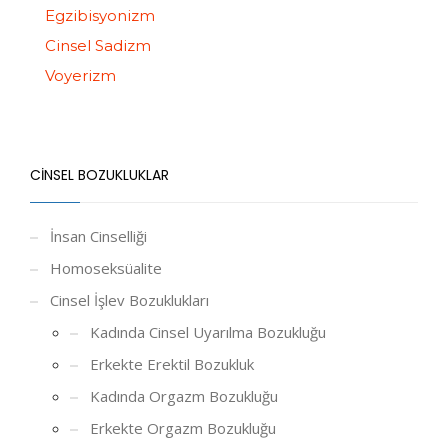
Egzibisyonizm
Cinsel Sadizm
Voyerizm
CINSEL BOZUKLUKLAR
İnsan Cinselliği
Homoseksüalite
Cinsel İşlev Bozuklukları
Kadında Cinsel Uyarılma Bozukluğu
Erkekte Erektil Bozukluk
Kadında Orgazm Bozukluğu
Erkekte Orgazm Bozukluğu