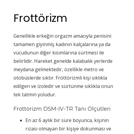
Frottörizm
Genellikle erkeğin orgazm amacıyla penisini
tamamen giyinmiş kadının kalçalarına ya da
vücudunun diğer kısımlarına sürtmesi ile
belirlidir. Hareket genelde kalabalık yerlerde
meydana gelmektedir, özellikle metro ve
otobüslerde sıktır. Fröttörizmli kişi sıklıkla
edilgen ve izoledir ve sürtünme sıklıkla onun
tek tatmin yoludur.
Frottörizm DSM-IV-TR Tanı Ölçütleri
En az 6 aylık bir süre boyunca, kişinin
rızası olmayan bir kişiye dokunması ve