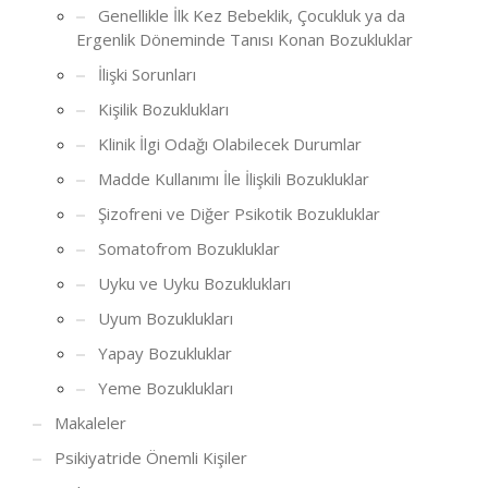
Genellikle İlk Kez Bebeklik, Çocukluk ya da
Ergenlik Döneminde Tanısı Konan Bozukluklar
İlişki Sorunları
Kişilik Bozuklukları
Klinik İlgi Odağı Olabilecek Durumlar
Madde Kullanımı İle İlişkili Bozukluklar
Şizofreni ve Diğer Psikotik Bozukluklar
Somatofrom Bozukluklar
Uyku ve Uyku Bozuklukları
Uyum Bozuklukları
Yapay Bozukluklar
Yeme Bozuklukları
Makaleler
Psikiyatride Önemli Kişiler