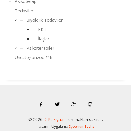
Psikoterapi
Tedaviler
Biyolojik Tedaviler
EKT
İlaçlar
Psikoterapiler
Uncategorized @tr
© 202
6
D Psikiyatri
Tüm hakları saklıdır.
Tasarım Uygulama
SyberiumTechs