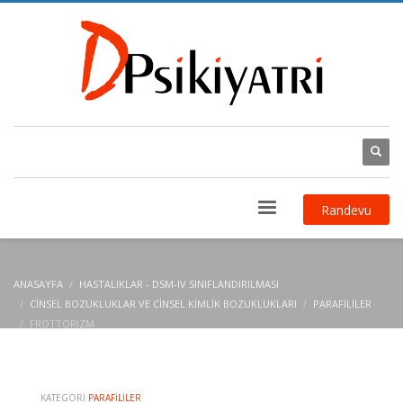
Randevu
ANASAYFA
HASTALIKLAR - DSM-IV SINIFLANDIRILMASI
CINSEL BOZUKLUKLAR VE CINSEL KIMLIK BOZUKLUKLARI
PARAFILILER
FROTTÖRIZM
KATEGORI
PARAFILILER