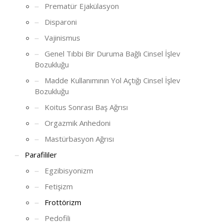
Prematür Ejakülasyon
Disparoni
Vajinismus
Genel Tıbbi Bir Duruma Bağlı Cinsel İşlev
Bozukluğu
Madde Kullanımının Yol Açtığı Cinsel İşlev
Bozukluğu
Koitus Sonrası Baş Ağrısı
Orgazmik Anhedoni
Mastürbasyon Ağrısı
Parafililer
Egzibisyonizm
Fetişizm
Frottörizm
Pedofili