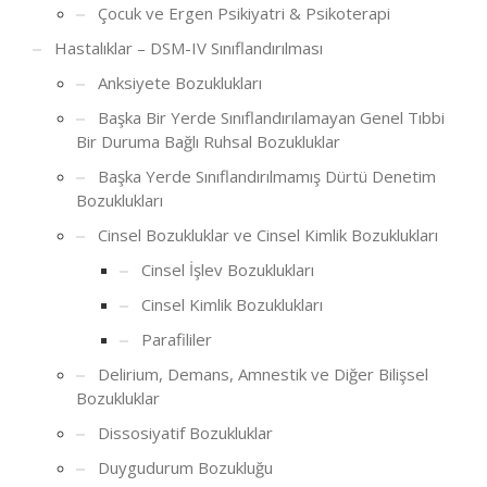
Çocuk ve Ergen Psikiyatri & Psikoterapi
Hastalıklar – DSM-IV Sınıflandırılması
Anksiyete Bozuklukları
Başka Bir Yerde Sınıflandırılamayan Genel Tıbbi
Bir Duruma Bağlı Ruhsal Bozukluklar
Başka Yerde Sınıflandırılmamış Dürtü Denetim
Bozuklukları
Cinsel Bozukluklar ve Cinsel Kimlik Bozuklukları
Cinsel İşlev Bozuklukları
Cinsel Kimlik Bozuklukları
Parafililer
Delirium, Demans, Amnestik ve Diğer Bilişsel
Bozukluklar
Dissosiyatif Bozukluklar
Duygudurum Bozukluğu