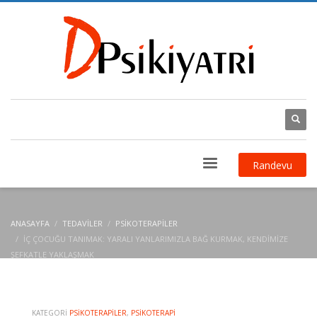
Randevu
ANASAYFA
TEDAVILER
PSIKOTERAPILER
İÇ ÇOCUĞU TANIMAK: YARALI YANLARIMIZLA BAĞ KURMAK, KENDIMIZE
ŞEFKATLE YAKLAŞMAK
KATEGORI
PSIKOTERAPILER
,
PSIKOTERAPI