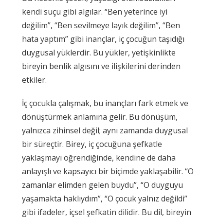
kendi suçu gibi algılar. “Ben yeterince iyi
değilim”, “Ben sevilmeye layık değilim”, “Ben
hata yaptım” gibi inançlar, iç çocuğun taşıdığı
duygusal yüklerdir. Bu yükler, yetişkinlikte
bireyin benlik algısını ve ilişkilerini derinden
etkiler.
İç çocukla çalışmak, bu inançları fark etmek ve
dönüştürmek anlamına gelir. Bu dönüşüm,
yalnızca zihinsel değil; aynı zamanda duygusal
bir süreçtir. Birey, iç çocuğuna şefkatle
yaklaşmayı öğrendiğinde, kendine de daha
anlayışlı ve kapsayıcı bir biçimde yaklaşabilir. “O
zamanlar elimden gelen buydu”, “O duyguyu
yaşamakta haklıydım”, “O çocuk yalnız değildi”
gibi ifadeler, içsel şefkatin dilidir. Bu dil, bireyin