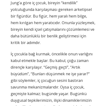
Jung’a göre iç çocuk, bireyin “kendilik”
yolculuğunda karşılaşması gereken arketipsel
bir figürdür. Bu figür, hem yaralı hem bilge,
hem kırılgan hem yaratıcıdır. Onunla yüzleşmek,
bireyin kendi içsel çatışmalarını çözümlemesi ve
daha bütünlüklü bir benlik geliştirmesi için
kritik bir adımdır.
İç çocukla bağ kurmak, öncelikle onun varlığını
kabul etmekle başlar. Bu kabul, çoğu zaman
dirençle karşılaşır. “Geçmiş geçti”, “Artık
büyüdüm”, “Bunları düşünmek ne işe yarar?”
gibi söylemler, iç çocuğun sesini bastıran
savunma mekanizmalarıdır. Oysa iç çocuk,
geçmişte kalmaz; bugünde yaşar. Bugünkü
duygusal tepkilerimizin, ilişki dinamiklerimizin