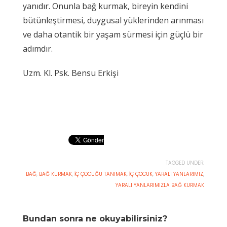
yanıdır. Onunla bağ kurmak, bireyin kendini
bütünleştirmesi, duygusal yüklerinden arınması
ve daha otantik bir yaşam sürmesi için güçlü bir
adımdır.
Uzm. Kl. Psk. Bensu Erkişi
TAGGED UNDER:
BAĞ
,
BAĞ KURMAK
,
İÇ ÇOCUĞU TANIMAK
,
İÇ ÇOCUK
,
YARALI YANLARIMIZ
,
YARALI YANLARIMIZLA BAĞ KURMAK
Bundan sonra ne okuyabilirsiniz?