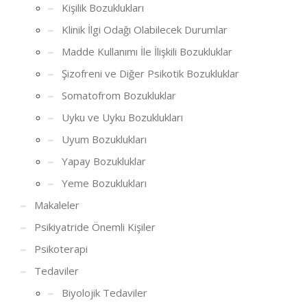
Kişilik Bozuklukları
Klinik İlgi Odağı Olabilecek Durumlar
Madde Kullanımı İle İlişkili Bozukluklar
Şizofreni ve Diğer Psikotik Bozukluklar
Somatofrom Bozukluklar
Uyku ve Uyku Bozuklukları
Uyum Bozuklukları
Yapay Bozukluklar
Yeme Bozuklukları
Makaleler
Psikiyatride Önemli Kişiler
Psikoterapi
Tedaviler
Biyolojik Tedaviler