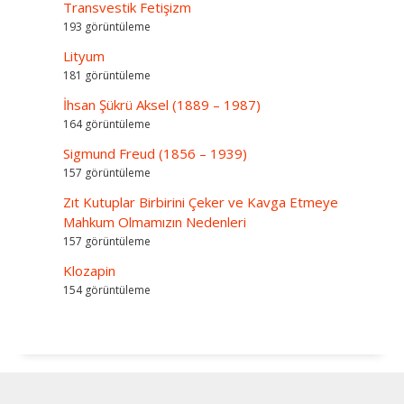
Transvestik Fetişizm
193 görüntüleme
Lityum
181 görüntüleme
İhsan Şükrü Aksel (1889 – 1987)
164 görüntüleme
Sigmund Freud (1856 – 1939)
157 görüntüleme
Zıt Kutuplar Birbirini Çeker ve Kavga Etmeye
Mahkum Olmamızın Nedenleri
157 görüntüleme
Klozapin
154 görüntüleme