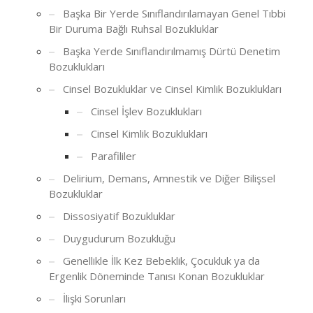
Başka Bir Yerde Sınıflandırılamayan Genel Tıbbi
Bir Duruma Bağlı Ruhsal Bozukluklar
Başka Yerde Sınıflandırılmamış Dürtü Denetim
Bozuklukları
Cinsel Bozukluklar ve Cinsel Kimlik Bozuklukları
Cinsel İşlev Bozuklukları
Cinsel Kimlik Bozuklukları
Parafililer
Delirium, Demans, Amnestik ve Diğer Bilişsel
Bozukluklar
Dissosiyatif Bozukluklar
Duygudurum Bozukluğu
Genellikle İlk Kez Bebeklik, Çocukluk ya da
Ergenlik Döneminde Tanısı Konan Bozukluklar
İlişki Sorunları