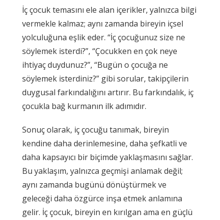
İç çocuk temasını ele alan içerikler, yalnızca bilgi
vermekle kalmaz; aynı zamanda bireyin içsel
yolculuğuna eşlik eder. “İç çocuğunuz size ne
söylemek isterdi?”, “Çocukken en çok neye
ihtiyaç duydunuz?”, “Bugün o çocuğa ne
söylemek isterdiniz?” gibi sorular, takipçilerin
duygusal farkındalığını artırır. Bu farkındalık, iç
çocukla bağ kurmanın ilk adımıdır.
Sonuç olarak, iç çocuğu tanımak, bireyin
kendine daha derinlemesine, daha şefkatli ve
daha kapsayıcı bir biçimde yaklaşmasını sağlar.
Bu yaklaşım, yalnızca geçmişi anlamak değil;
aynı zamanda bugünü dönüştürmek ve
geleceği daha özgürce inşa etmek anlamına
gelir. İç çocuk, bireyin en kırılgan ama en güçlü