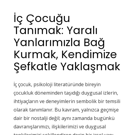
İç Çocuğu
Tanımak: Yaralı
Yanlarımızla Bağ
Kurmak, Kendimize
Şefkatle Yaklaşmak
İç çocuk, psikoloji literatüründe bireyin
çocukluk döneminden taşıdığı duygusal izlerin,
ihtiyaçların ve deneyimlerin sembolik bir temsili
olarak tanımlanır. Bu kavram, yalnızca geçmişe
dair bir nostalji değil; aynı zamanda bugünkü
davranışlarımızı, ilişkilerimizi ve duygusal
tepkilerimizi şekillendiren derin bir içsel yapı