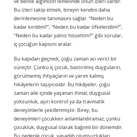
ve benlik algımızın temelinde onun izleri vardır.
Bu izleri takip etmek, bireyin kendini daha
derinlemesine tanımasını sağlar. “Neden bu
kadar kırıldım?”, “Neden bu kadar öfkelendim?”,
“Neden bu kadar yalnız hissettim?” gibi sorular,
iç çocuğun kapısını aralar.
Bu kapıdan geçmek, çoğu zaman acı verici bir
süreçtir. Çünkü iç çocuk, bastırılmış duyguların,
görülmemiş ihtiyaçların ve yarım kalmış
hikâyelerin taşıyıcısıdır. Bu hikâyeler, çoğu
zaman aile içinde yaşanan ihmal, duygusal
yoksunluk, aşırı kontrol ya da travmatik
deneyimlerle şekillenmiştir. Birey, bu
deneyimleri çocukken anlamlandıramaz; çünkü
çocukluk, duygusal olarak bağımlı bir dönemdir.
Bu nedenle çocuk, yaşadığı olumsuzlukları