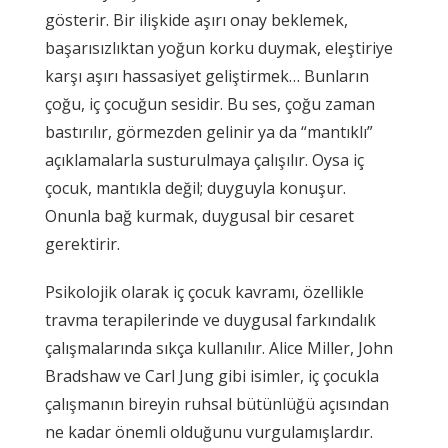
gösterir. Bir ilişkide aşırı onay beklemek,
başarısızlıktan yoğun korku duymak, eleştiriye
karşı aşırı hassasiyet geliştirmek… Bunların
çoğu, iç çocuğun sesidir. Bu ses, çoğu zaman
bastırılır, görmezden gelinir ya da “mantıklı”
açıklamalarla susturulmaya çalışılır. Oysa iç
çocuk, mantıkla değil; duyguyla konuşur.
Onunla bağ kurmak, duygusal bir cesaret
gerektirir.
Psikolojik olarak iç çocuk kavramı, özellikle
travma terapilerinde ve duygusal farkındalık
çalışmalarında sıkça kullanılır. Alice Miller, John
Bradshaw ve Carl Jung gibi isimler, iç çocukla
çalışmanın bireyin ruhsal bütünlüğü açısından
ne kadar önemli olduğunu vurgulamışlardır.