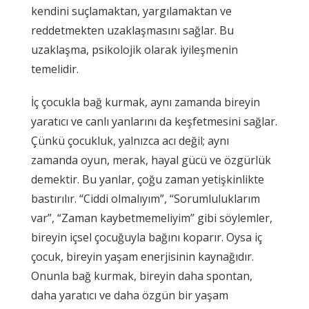
kendini suçlamaktan, yargılamaktan ve
reddetmekten uzaklaşmasını sağlar. Bu
uzaklaşma, psikolojik olarak iyileşmenin
temelidir.
İç çocukla bağ kurmak, aynı zamanda bireyin
yaratıcı ve canlı yanlarını da keşfetmesini sağlar.
Çünkü çocukluk, yalnızca acı değil; aynı
zamanda oyun, merak, hayal gücü ve özgürlük
demektir. Bu yanlar, çoğu zaman yetişkinlikte
bastırılır. “Ciddi olmalıyım”, “Sorumluluklarım
var”, “Zaman kaybetmemeliyim” gibi söylemler,
bireyin içsel çocuğuyla bağını koparır. Oysa iç
çocuk, bireyin yaşam enerjisinin kaynağıdır.
Onunla bağ kurmak, bireyin daha spontan,
daha yaratıcı ve daha özgün bir yaşam