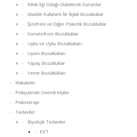
Klinik İlgi Odağı Olabilecek Durumlar
Madde Kullanımı İle İlişkili Bozukluklar
Şizofreni ve Diğer Psikotik Bozukluklar
Somatofrom Bozukluklar
Uyku ve Uyku Bozuklukları
Uyum Bozuklukları
Yapay Bozukluklar
Yeme Bozuklukları
Makaleler
Psikiyatride Önemli Kişiler
Psikoterapi
Tedaviler
Biyolojik Tedaviler
EKT