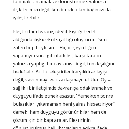
tanımak, anlamak ve dönüştürmek yalnızca
ilişkilerimizi değil, kendimizle olan bağımızı da
iyileştirebilir.
Eleştiri bir davranışı değil, kişiliği hedef
aldığında ilişkideki ilk çatlağı oluşturur. “Sen
zaten hep böylesin”, “Hiçbir şeyi doğru
yapamıyorsun” gibi ifadeler, karşı tarafın
yalnızca yaptığı bir davranışı değil, tüm kişiliğini
hedef alır. Bu tür eleştiriler karşılıklı anlayışı
değil, savunmayı ve uzaklaşmayı tetikler. Oysa
sağlıklı bir iletişimde davranışa odaklanmak ve
duyguyu ifade etmek esastır. “Yemekten sonra
bulaşıkları yıkamaman beni yalnız hissettiriyor”
demek, hem duyguyu görünür kılar hem de
çözüm için bir kapı aralar. Eleştirinin
dönüştürülmüş hali, ihtiyaçların açıkça ifade