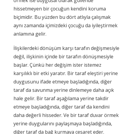
örmek ise duygusal olarak güvende
hissetmeyen bir çocuğun kendini koruma
biçimidir. Bu yüzden bu dört atlıyla çalışmak
aynı zamanda içimizdeki çocuğu da iyileştirmek
anlamına gelir.
İlişkilerdeki dönüşüm karşı tarafın değişmesiyle
değil, ilişkinin içinde bir tarafın dönüşmesiyle
başlar. Çünkü her değişim ister istemez
karşılıklı bir etki yaratır. Bir taraf eleştiri yerine
duygusunu ifade etmeye başladığında, diğer
taraf da savunma yerine dinlemeye daha açık
hale gelir. Bir taraf aşağılama yerine takdir
etmeye başladığında, diğer taraf da kendini
daha değerli hisseder. Ve bir taraf duvar örmek
yerine duygularını paylaşmaya başladığında,
diğer taraf da bağ kurmaya cesaret eder.