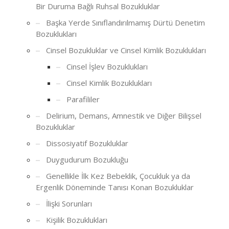
Bir Duruma Bağlı Ruhsal Bozukluklar
Başka Yerde Sınıflandırılmamış Dürtü Denetim
Bozuklukları
Cinsel Bozukluklar ve Cinsel Kimlik Bozuklukları
Cinsel İşlev Bozuklukları
Cinsel Kimlik Bozuklukları
Parafililer
Delirium, Demans, Amnestik ve Diğer Bilişsel
Bozukluklar
Dissosiyatif Bozukluklar
Duygudurum Bozukluğu
Genellikle İlk Kez Bebeklik, Çocukluk ya da
Ergenlik Döneminde Tanısı Konan Bozukluklar
İlişki Sorunları
Kişilik Bozuklukları