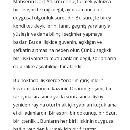
Mahşerin Dört Atlısı’nı dönüştürmek yalnızca
bir iletişim tekniği değil, aynı zamanda bir
duygusal olgunluk sürecidir. Bu süreçte birey
kendi tetikleyicilerini tanır, geçmiş yaralarıyla
yüzleşir ve daha bilinçli seçimler yapmaya
başlar. Bu da ilişkide güvenin, açıklığın ve
şefkatin artmasına neden olur. Çünkü sağlıklı
bir ilişki yalnızca mutlu anların değil, zor anların
da birlikte aşılabildiği bir alandır.
Bu noktada ilişkilerde “onarım girişimleri”
kavramı da önem kazanır. Onarım girişimi, bir
tartışma sırasında ya da sonrasında ilişkiyi
yeniden rayına oturtmak için yapılan küçük ama
etkili adımlardır. Bir espri, bir dokunuş, bir özür,
bir içtenlik… Bunların her biri ilişkinin duygusal
bağını yeniden kurmak için bir fırsattır.