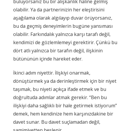
buluyorsanız bu bir alışkanlık haline gelmiş
olabilir. Ya da partnerinizin her eleştirisini
aşağılama olarak algılayıp duvar örüyorsanız,
bu da geçmiş deneyimlerin bugüne yansıması
olabilir. Farkındalık yalnızca karşı tarafı değil,
kendimizi de gözlemlemeyi gerektirir. Çünkü bu
dört atlı yalnızca bir tarafın değil, ilişkinin
bütününün içinde hareket eder.
İkinci adım niyettir. İlişkiyi onarmak,
dönüştürmek ya da derinleştirmek için bir niyet
taşımak, bu niyeti açıkça ifade etmek ve bu
doğrultuda adımlar atmak gerekir. “Ben bu
ilişkiyi daha sağlıklı bir hale getirmek istiyorum”
demek, hem kendinize hem karşınızdakine bir
davet sunar. Bu davet suçlamadan değil,
samimiyetten beslenir.