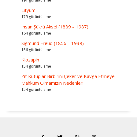
191 görüntüleme
Lityum
179 görüntüleme
İhsan Şükrü Aksel (1889 – 1987)
164 görüntüleme
Sigmund Freud (1856 – 1939)
156 görüntüleme
Klozapin
154 görüntüleme
Zıt Kutuplar Birbirini Çeker ve Kavga Etmeye
Mahkum Olmamızın Nedenleri
154 görüntüleme