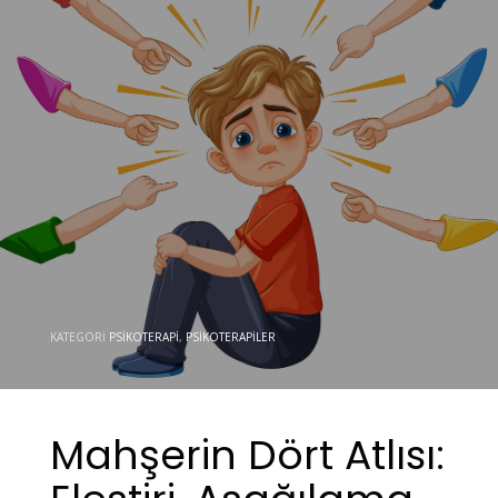
KATEGORI
PSIKOTERAPI
,
PSIKOTERAPILER
Mahşerin Dört Atlısı: