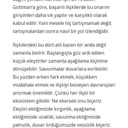
Gottman’a göre, başarılı ilişkilerde bu onarım
girişimleri daha sık yapılır ve karşılıklı olarak
kabul edilir. Yani mesele hiç tartışmamak değil;
tartışmalardan sonra nasıl bir yol izlendiğidir.
İlişkilerdeki bu dört atlı bazen bir anda değil
zamanla belirir. Başlangıçta göz ardı edilen
küçük eleştiriler zamanla aşağılama biçimine
dönüşebilir. Savunmalar duvarlara evrilebilir.
Bu yüzden erken fark etmek, küçükken
müdahale etmek ve ilişkiyi besleyen davranışları
artırmak önemlidir. Çünkü her ilişki bir
ekosistem gibidir. Ne ekersek onu biçeriz.
Eleştiri ektiğimizde kırgınlık, aşağılama
ektiğimizde uzaklık, savunma ektiğimizde
yalnızlık, duvar ördüğümüzde sessizlik biçeriz.