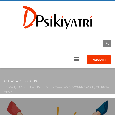
Randevu
ANASAYFA
PSIKOTERAPI
MAHŞERIN DÖRT ATLISI: ELEŞTIRI, AŞAĞILAMA, SAVUNMAYA GEÇME, DUVAR
ÖRME