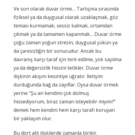
Ve son olarak duvar örme… Tartışma sırasında
fiziksel ya da duygusal olarak uzaklaşmak, göz
teması kurmamak, sessiz kalmak, ortamdan
çıkmak ya da tamamen kapanmak… Duvar örme
çoğu zaman yoğun stresin, duygusal yükün ya
da çaresizliğin bir sonucudur. Ancak bu
davranış karşı taraf için terk edilme, yok sayılma
ya da değersizlik hissini tetikler. Duvar örme
ilişkinin akışını kesintiye uğratır. İletişim
durduğunda bağ da zayıflar. Oysa duvar örmek
yerine “Şu an kendimi çok dolmuş
hissediyorum, biraz zaman isteyebilir miyim?”
demek hem kendini hem karşı tarafı koruyan
bir yaklaşım olur.
Bu dört atlı ilişkilerde zamanla birikir.