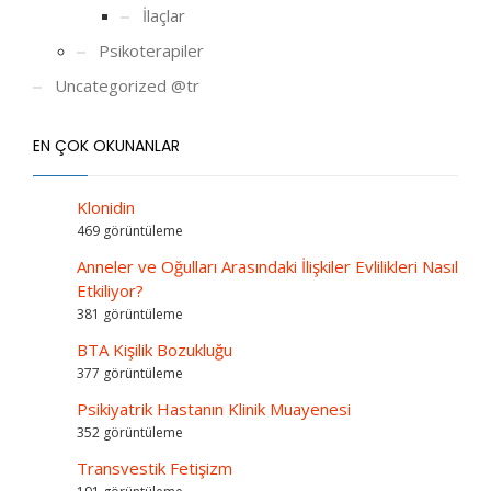
İlaçlar
Psikoterapiler
Uncategorized @tr
EN ÇOK OKUNANLAR
Klonidin
469 görüntüleme
Anneler ve Oğulları Arasındaki İlişkiler Evlilikleri Nasıl
Etkiliyor?
381 görüntüleme
BTA Kişilik Bozukluğu
377 görüntüleme
Psikiyatrik Hastanın Klinik Muayenesi
352 görüntüleme
Transvestik Fetişizm