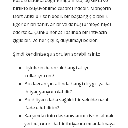
kusursuzlukta değil; kırılganlıkta, açıklıkta ve
birlikte büyüyebilme cesaretindedir. Mahşerin
Dört Atlısı bir son değil, bir başlangıç olabilir.
Eğer onları tanır, anlar ve dönüştürmeye niyet
edersek… Çünkü her atlı aslında bir ihtiyacın
çığlığıdır. Ve her çığlık, duyulmayı bekler.
Şimdi kendinize şu soruları sorabilirsiniz:
İlişkilerimde en sık hangi atlıyı
kullanıyorum?
Bu davranışın altında hangi duygu ya da
ihtiyaç yatıyor olabilir?
Bu ihtiyacı daha sağlıklı bir şekilde nasıl
ifade edebilirim?
Karşımdakinin davranışlarını kişisel almak
yerine, onun da bir ihtiyacını mı anlatmaya