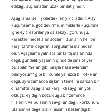
edildiği, suçlamadan uzak bir iletişimdir.
Aşağılama ise ilişkilerdeki en yıkıcı atlıdır. Alay,
küçümseme, göz devirme, mimiklerle küçültme,
iğneleyici espriler ya da zekâyı, görünüşü,
karakteri hedef alan sözler… Bunların her biri
karşı tarafın değerini sorgulamasına neden
olur. Aşağılama yalnızca bir tartışma anında
değil, gündelik yaşamın içinde de sinsice yer
bulabilir. “Senin gibi biriyle nasıl evlendim
bilmiyorum” gibi bir cümle yalnızca bir öfke anı
değil, aynı zamanda ilişkinin temelini sarsan bir
dinamittir. Aşağılama karşılıklı saygının yok
olduğu, eşitliğin bozulduğu bir zeminde
filizlenir. Ve bu zemin sevginin değil, korkunun,
utancın ve değersizlik hissinin beslendiği bir