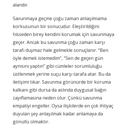
alandır.
Savunmaya geçme çoğu zaman anlaşılmama
korkusunun bir sonucudur. Eleştirildiğini
hisseden birey kendini korumak için savunmaya
geçer. Ancak bu savunma çoğu zaman karşı
tarafı duymaz hale gelmekle sonuçlanır. “Ben
öyle demek istemedim”, “Sen de geçen gün
aynısını yaptın” gibi cümleler sorumluluğu
üstlenmek yerine suçu karşı tarafa atar. Bu da
iletişimi tıkar. Savunma görünürde bir koruma
kalkanı gibi dursa da aslında duygusal bağın
zayıflamasına neden olur. Çünkü savunma
empatiyi engeller. Oysa ilişkilerde en çok ihtiyaç
duyulan şey anlaşılmak kadar anlamaya da
gönüllü olmaktır.