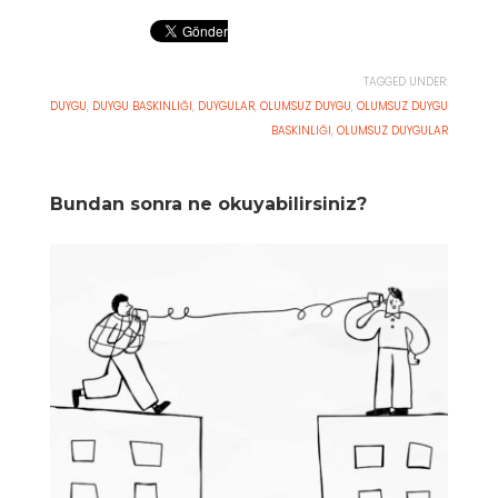
TAGGED UNDER:
DUYGU
,
DUYGU BASKINLIĞI
,
DUYGULAR
,
OLUMSUZ DUYGU
,
OLUMSUZ DUYGU
BASKINLIĞI
,
OLUMSUZ DUYGULAR
Bundan sonra ne okuyabilirsiniz?