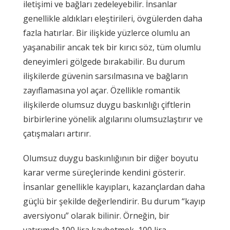
iletişimi ve bağları zedeleyebilir. İnsanlar
genellikle aldıkları eleştirileri, övgülerden daha
fazla hatırlar. Bir ilişkide yüzlerce olumlu an
yaşanabilir ancak tek bir kırıcı söz, tüm olumlu
deneyimleri gölgede bırakabilir. Bu durum
ilişkilerde güvenin sarsılmasına ve bağların
zayıflamasına yol açar. Özellikle romantik
ilişkilerde olumsuz duygu baskınlığı çiftlerin
birbirlerine yönelik algılarını olumsuzlaştırır ve
çatışmaları artırır.
Olumsuz duygu baskınlığının bir diğer boyutu
karar verme süreçlerinde kendini gösterir.
İnsanlar genellikle kayıpları, kazançlardan daha
güçlü bir şekilde değerlendirir. Bu durum “kayıp
aversiyonu” olarak bilinir. Örneğin, bir
yatırımda 100 lira kaybetmek, 100 lira