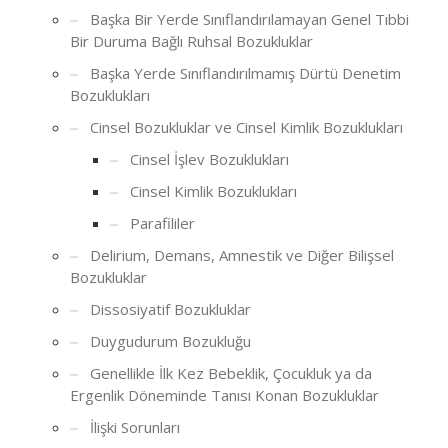
Başka Bir Yerde Sınıflandırılamayan Genel Tıbbi
Bir Duruma Bağlı Ruhsal Bozukluklar
Başka Yerde Sınıflandırılmamış Dürtü Denetim
Bozuklukları
Cinsel Bozukluklar ve Cinsel Kimlik Bozuklukları
Cinsel İşlev Bozuklukları
Cinsel Kimlik Bozuklukları
Parafililer
Delirium, Demans, Amnestik ve Diğer Bilişsel
Bozukluklar
Dissosiyatif Bozukluklar
Duygudurum Bozukluğu
Genellikle İlk Kez Bebeklik, Çocukluk ya da
Ergenlik Döneminde Tanısı Konan Bozukluklar
İlişki Sorunları