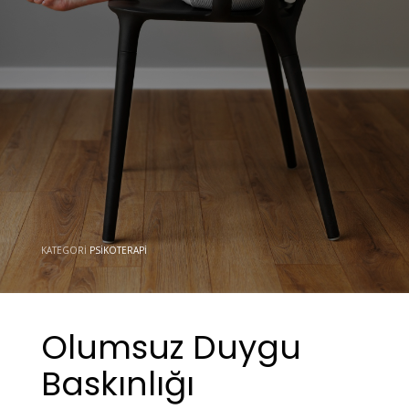
KATEGORI
PSIKOTERAPI
Olumsuz Duygu
Baskınlığı