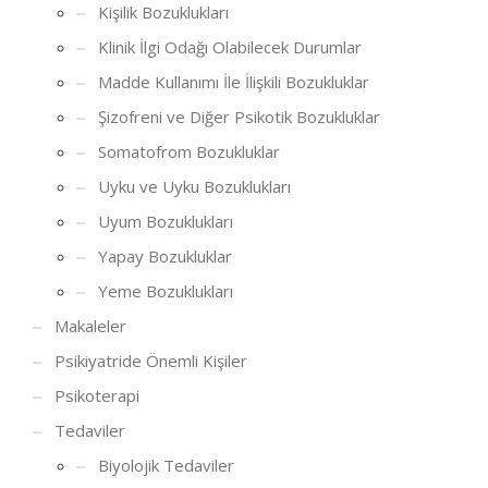
Kişilik Bozuklukları
Klinik İlgi Odağı Olabilecek Durumlar
Madde Kullanımı İle İlişkili Bozukluklar
Şizofreni ve Diğer Psikotik Bozukluklar
Somatofrom Bozukluklar
Uyku ve Uyku Bozuklukları
Uyum Bozuklukları
Yapay Bozukluklar
Yeme Bozuklukları
Makaleler
Psikiyatride Önemli Kişiler
Psikoterapi
Tedaviler
Biyolojik Tedaviler