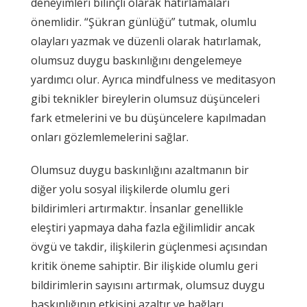
deneyimleri bilinçli olarak hatırlamaları
önemlidir. “Şükran günlüğü” tutmak, olumlu
olayları yazmak ve düzenli olarak hatırlamak,
olumsuz duygu baskınlığını dengelemeye
yardımcı olur. Ayrıca mindfulness ve meditasyon
gibi teknikler bireylerin olumsuz düşünceleri
fark etmelerini ve bu düşüncelere kapılmadan
onları gözlemlemelerini sağlar.
Olumsuz duygu baskınlığını azaltmanın bir
diğer yolu sosyal ilişkilerde olumlu geri
bildirimleri artırmaktır. İnsanlar genellikle
eleştiri yapmaya daha fazla eğilimlidir ancak
övgü ve takdir, ilişkilerin güçlenmesi açısından
kritik öneme sahiptir. Bir ilişkide olumlu geri
bildirimlerin sayısını artırmak, olumsuz duygu
baskınlığının etkisini azaltır ve bağları