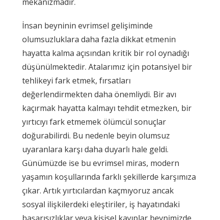
mekanizmadır.
İnsan beyninin evrimsel gelişiminde
olumsuzluklara daha fazla dikkat etmenin
hayatta kalma açısından kritik bir rol oynadığı
düşünülmektedir. Atalarımız için potansiyel bir
tehlikeyi fark etmek, fırsatları
değerlendirmekten daha önemliydi. Bir avı
kaçırmak hayatta kalmayı tehdit etmezken, bir
yırtıcıyı fark etmemek ölümcül sonuçlar
doğurabilirdi. Bu nedenle beyin olumsuz
uyaranlara karşı daha duyarlı hale geldi.
Günümüzde ise bu evrimsel miras, modern
yaşamın koşullarında farklı şekillerde karşımıza
çıkar. Artık yırtıcılardan kaçmıyoruz ancak
sosyal ilişkilerdeki eleştiriler, iş hayatındaki
başarısızlıklar veya kişisel kayıplar beynimizde