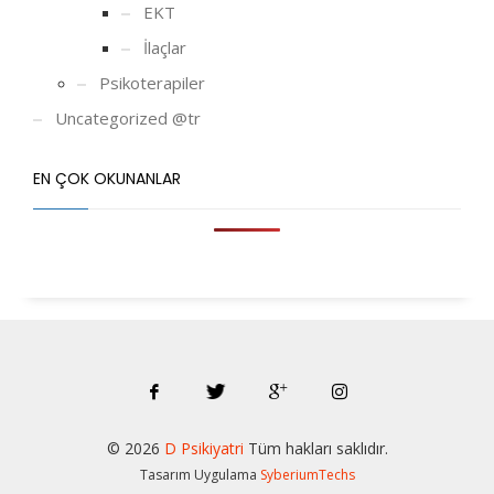
EKT
İlaçlar
Psikoterapiler
Uncategorized @tr
EN ÇOK OKUNANLAR
© 202
6
D Psikiyatri
Tüm hakları saklıdır.
Tasarım Uygulama
SyberiumTechs