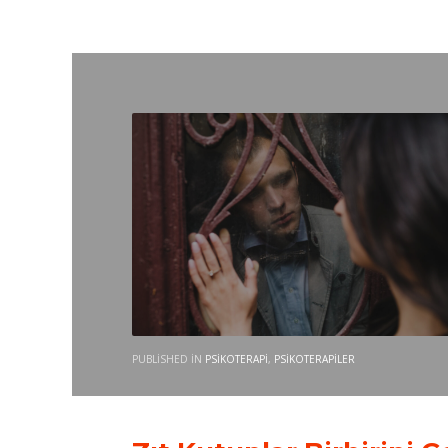
PUBLISHED IN
PSIKOTERAPI
,
PSIKOTERAPILER