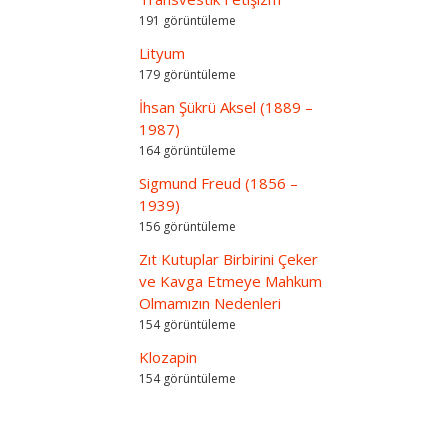
191 görüntüleme
Lityum
179 görüntüleme
İhsan Şükrü Aksel (1889 –
1987)
164 görüntüleme
Sigmund Freud (1856 –
1939)
156 görüntüleme
Zıt Kutuplar Birbirini Çeker
ve Kavga Etmeye Mahkum
Olmamızın Nedenleri
154 görüntüleme
Klozapin
154 görüntüleme