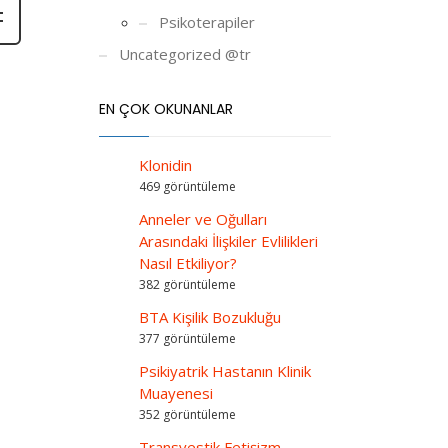
Psikoterapiler
Uncategorized @tr
EN ÇOK OKUNANLAR
Klonidin
469 görüntüleme
Anneler ve Oğulları
Arasındaki İlişkiler Evlilikleri
Nasıl Etkiliyor?
382 görüntüleme
BTA Kişilik Bozukluğu
377 görüntüleme
Psikiyatrik Hastanın Klinik
Muayenesi
352 görüntüleme
Transvestik Fetişizm