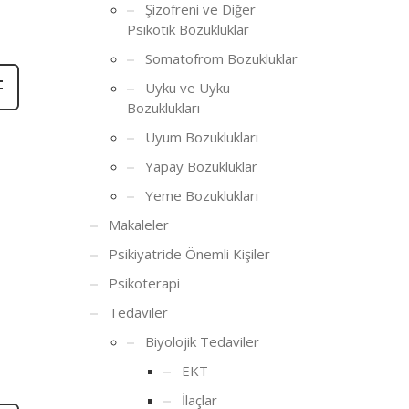
Şizofreni ve Diğer
Psikotik Bozukluklar
Somatofrom Bozukluklar
Uyku ve Uyku
Bozuklukları
Uyum Bozuklukları
Yapay Bozukluklar
Yeme Bozuklukları
Makaleler
Psikiyatride Önemli Kişiler
Psikoterapi
Tedaviler
Biyolojik Tedaviler
EKT
İlaçlar