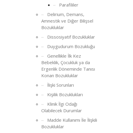
Parafililer
Delirium, Demans,
Amnestik ve Diğer Bilişsel
Bozukluklar
Dissosiyatif Bozukluklar
Duygudurum Bozukluğu
Genellikle İlk Kez
Bebeklik, Çocukluk ya da
Ergenlik Döneminde Tanısı
Konan Bozukluklar
İlişki Sorunları
Kişilik Bozuklukları
Klinik İlgi Odağı
Olabilecek Durumlar
Madde Kullanımı İle İlişkili
Bozukluklar