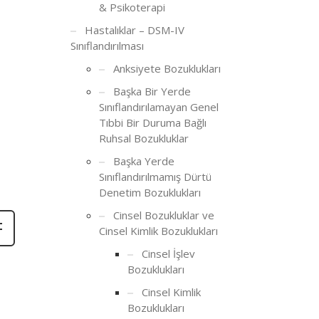
& Psikoterapi
Hastalıklar – DSM-IV
Sınıflandırılması
Anksiyete Bozuklukları
Başka Bir Yerde
Sınıflandırılamayan Genel
Tıbbi Bir Duruma Bağlı
Ruhsal Bozukluklar
Başka Yerde
Sınıflandırılmamış Dürtü
Denetim Bozuklukları
Cinsel Bozukluklar ve
Cinsel Kimlik Bozuklukları
Cinsel İşlev
Bozuklukları
Cinsel Kimlik
Bozuklukları