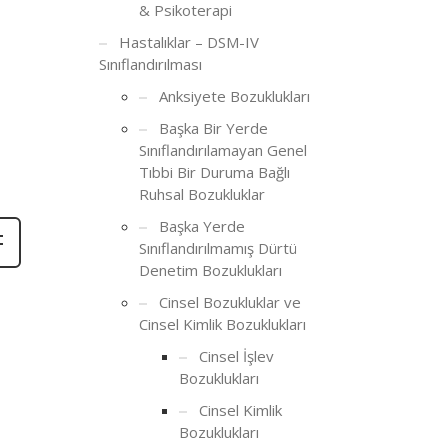
& Psikoterapi
Hastalıklar – DSM-IV
Sınıflandırılması
Anksiyete Bozuklukları
Başka Bir Yerde
Sınıflandırılamayan Genel
Tıbbi Bir Duruma Bağlı
Ruhsal Bozukluklar
Başka Yerde
Sınıflandırılmamış Dürtü
Denetim Bozuklukları
Cinsel Bozukluklar ve
Cinsel Kimlik Bozuklukları
Cinsel İşlev
Bozuklukları
Cinsel Kimlik
Bozuklukları