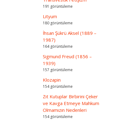
191 görüntüleme
Lityum
180 görüntüleme
İhsan Şükrü Aksel (1889 –
1987)
164 görüntüleme
Sigmund Freud (1856 –
1939)
157 görüntüleme
Klozapin
154 görüntüleme
Zıt Kutuplar Birbirini Çeker
ve Kavga Etmeye Mahkum
Olmamızın Nedenleri
154 görüntüleme