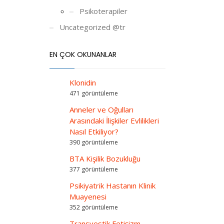
Psikoterapiler
Uncategorized @tr
EN ÇOK OKUNANLAR
Klonidin
471 görüntüleme
Anneler ve Oğulları
Arasındaki İlişkiler Evlilikleri
Nasıl Etkiliyor?
390 görüntüleme
BTA Kişilik Bozukluğu
377 görüntüleme
Psikiyatrik Hastanın Klinik
Muayenesi
352 görüntüleme
Transvestik Fetişizm