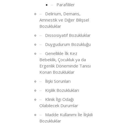
Parafililer
Delirium, Demans,
Amnestik ve Diğer Bilişsel
Bozukluklar
Dissosiyatif Bozukluklar
Duygudurum Bozukluğu
Genellikle İlk Kez
Bebeklik, Çocukluk ya da
Ergenlik Döneminde Tanısı
Konan Bozukluklar
İlişki Sorunları
Kişilik Bozuklukları
Klinik İlgi Odağı
Olabilecek Durumlar
Madde Kullanımı İle İlişkili
Bozukluklar