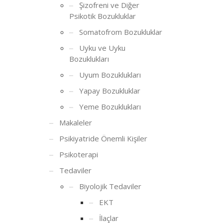
Şizofreni ve Diğer
Psikotik Bozukluklar
Somatofrom Bozukluklar
Uyku ve Uyku
Bozuklukları
Uyum Bozuklukları
Yapay Bozukluklar
Yeme Bozuklukları
Makaleler
Psikiyatride Önemli Kişiler
Psikoterapi
Tedaviler
Biyolojik Tedaviler
EKT
İlaçlar