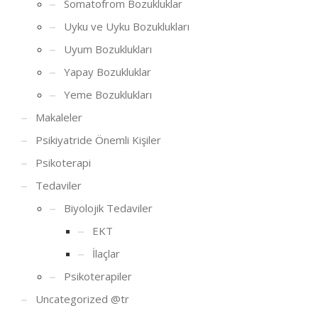
Somatofrom Bozukluklar
Uyku ve Uyku Bozuklukları
Uyum Bozuklukları
Yapay Bozukluklar
Yeme Bozuklukları
Makaleler
Psikiyatride Önemli Kişiler
Psikoterapi
Tedaviler
Biyolojik Tedaviler
EKT
İlaçlar
Psikoterapiler
Uncategorized @tr