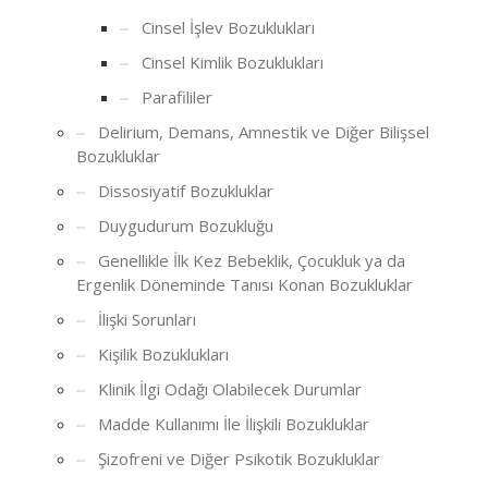
Cinsel İşlev Bozuklukları
Cinsel Kimlik Bozuklukları
Parafililer
Delirium, Demans, Amnestik ve Diğer Bilişsel
Bozukluklar
Dissosiyatif Bozukluklar
Duygudurum Bozukluğu
Genellikle İlk Kez Bebeklik, Çocukluk ya da
Ergenlik Döneminde Tanısı Konan Bozukluklar
İlişki Sorunları
Kişilik Bozuklukları
Klinik İlgi Odağı Olabilecek Durumlar
Madde Kullanımı İle İlişkili Bozukluklar
Şizofreni ve Diğer Psikotik Bozukluklar