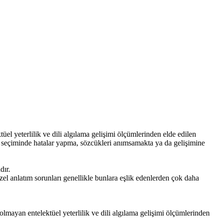
üel yeterlilik ve dili algılama gelişimi ölçümlerinden elde edilen
an seçiminde hatalar yapma, sözcükleri anımsamakta ya da gelişimine
.
dır.
el anlatım sorunları genellikle bunlara eşlik edenlerden çok daha
olmayan entelektüel yeterlilik ve dili algılama gelişimi ölçümlerinden