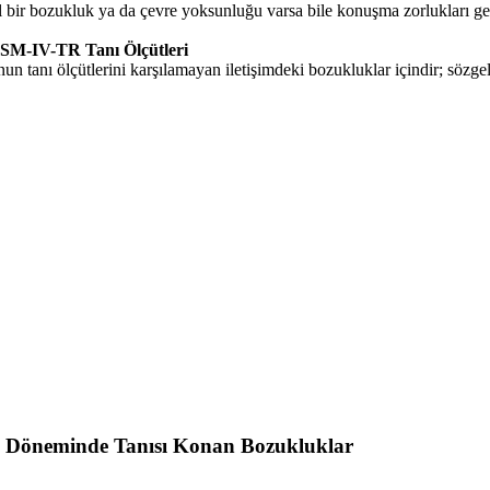
 bir bozukluk ya da çevre yoksunluğu varsa bile konuşma zorlukları gen
DSM-IV-TR Tanı Ölçütleri
n tanı ölçütlerini karşılamayan iletişimdeki bozukluklar içindir; sözgeli
ik Döneminde Tanısı Konan Bozukluklar