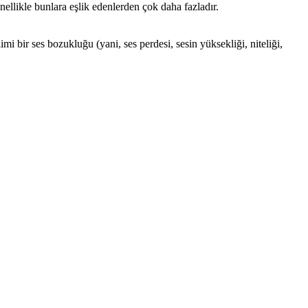
ellikle bunlara eşlik edenlerden çok daha fazladır.
mi bir ses bozukluğu (yani, ses perdesi, sesin yüksekliği, niteliği,