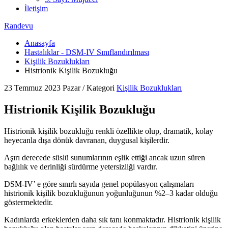
İletişim
Randevu
Anasayfa
Hastalıklar - DSM-IV Sınıflandırılması
Kişilik Bozuklukları
Histrionik Kişilik Bozukluğu
23 Temmuz 2023 Pazar
/
Kategori
Kişilik Bozuklukları
Histrionik Kişilik Bozukluğu
Histrionik kişilik bozukluğu renkli özellikte olup, dramatik, kolay
heyecanla dışa dönük davranan, duygusal kişilerdir.
Aşırı derecede süslü sunumlarının eşlik ettiği ancak uzun süren
bağlılık ve derinliği sürdürme yetersizliği vardır.
DSM-IV’ e göre sınırlı sayıda genel popülasyon çalışmaları
histrionik kişilik bozukluğunun yoğunluğunun %2–3 kadar olduğu
göstermektedir.
Kadınlarda erkeklerden daha sık tanı konmaktadır. Histrionik kişilik